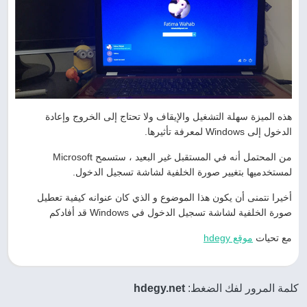
هذه الميزة سهلة التشغيل والإيقاف ولا تحتاج إلى الخروج وإعادة
الدخول إلى Windows لمعرفة تأثيرها.
من المحتمل أنه في المستقبل غير البعيد ، ستسمح Microsoft
لمستخدميها بتغيير صورة الخلفية لشاشة تسجيل الدخول.
أخيرا نتمنى أن يكون هذا الموضوع و الذي كان عنوانه كيفية تعطيل
صورة الخلفية لشاشة تسجيل الدخول في Windows قد أفادكم
مع تحيات
موقع hdegy
كلمة المرور لفك الضغط:
hdegy.net