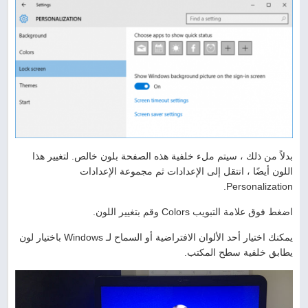
بدلاً من ذلك ، سيتم ملء خلفية هذه الصفحة بلون خالص. لتغيير هذا
اللون أيضًا ، انتقل إلى الإعدادات ثم مجموعة الإعدادات
Personalization.
اضغط فوق علامة التبويب Colors وقم بتغيير اللون.
يمكنك اختيار أحد الألوان الافتراضية أو السماح لـ Windows باختيار لون
يطابق خلفية سطح المكتب.