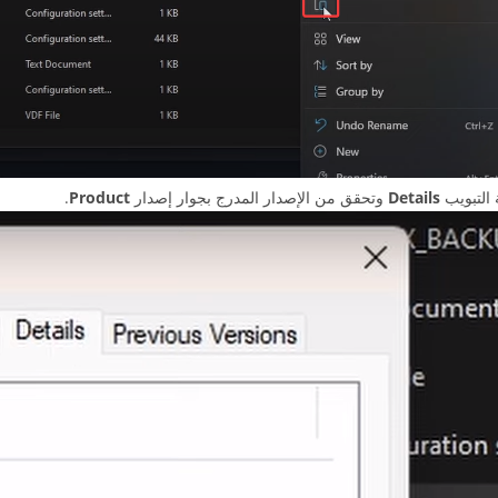
 التبويب
Details
وتحقق من الإصدار المدرج بجوار إصدار
Product
.