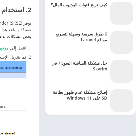
كيف تربح قنوات اليوتيوب المال؟
2. استخدام Skyrim Script Extender (SKSE)
6 طرق سريعة وسهلة لتسريع
بعض مشكلات بدء التشغيل.
مواقع Laravel
انتقل إلى
موقع SKSE الرسم
قم بتنزيل الإصدار الصحيح من SKSE للعبة، سواء 
حل مشكلة الشاشة السوداء في
Skyrim
إصلاح مشكلة عدم ظهور بطاقة
SD على Windows 11