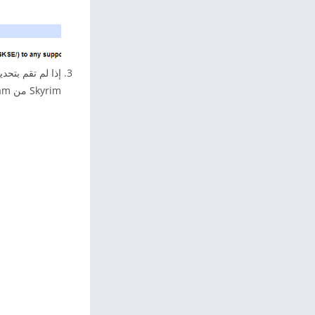
Skyrim من Steam. مرر الماوس فوق