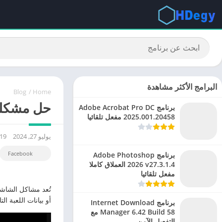
البرامج الأكثر مشاهدة
Blog
/
Home
حل مشكلة ا
برنامج Adobe Acrobat Pro DC
2025.001.20458 مفعل تلقائيا
يوليو 27, 2024
19
Facebook
برنامج Adobe Photoshop
2026 v27.3.1.4 العملاق كاملا
مفعل تلقائيا
أو بيانات اللعبة التالفة. في الغال
برنامج Internet Download
Manager 6.42 Build 58 مع
التفعيل الآمن