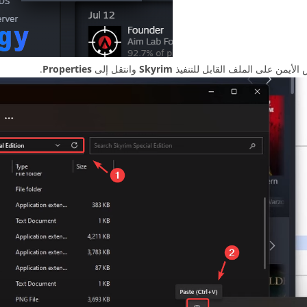
 الأيمن على الملف القابل للتنفيذ
Skyrim
وانتقل إلى
Properties
.