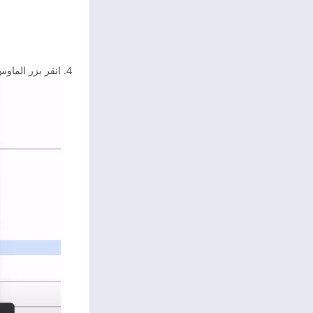
انقر بزر الماوس