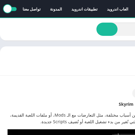
العاب اندرويد
تطبيقات اندرويد
المدونة
تواصل معنا
تُعد مشاكل الشاشة السوداء في Skyrim شائعة بسبب فشل عملية العرض. وتنتج هذه المشكلة عن أسباب مختلفة، مثل التعارضات مع الـ Mods، أو ملفات اللعبة القديمة،