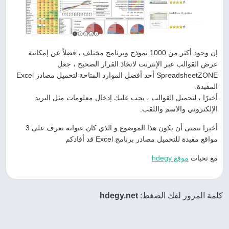
إن وجود أكثر من 1000 نموذج وبرنامج مختلف ، فضلاً عن إمكانية
عرض القوالب عبر الإنترنت لاتخاذ القرار الصحيح ، جعل
SpreadsheetZONE أحد أفضل الموارد المتاحة لتحميل مصادر Excel
المفيدة.
أخيرًا ، لتحميل القوالب ، يجب عليك إدخال معلومات مثل البريد
الإلكتروني والاسم واللقب.
أخيرا نتمنى أن يكون هذا الموضوع و الذي كان عنوانه تعرف على 3
مواقع مفيدة للتحميل مصادر برنامج Excel قد أفادكم
مع تحيات
موقع hdegy
كلمة المرور لفك الضغط:
hdegy.net