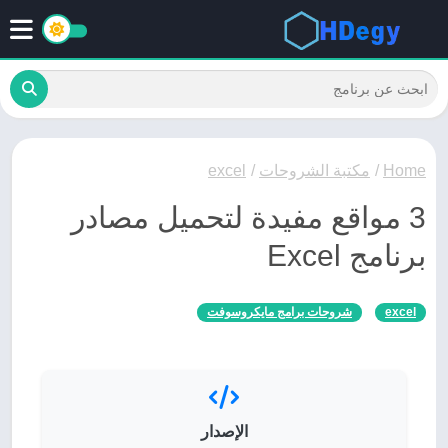
Home
/
مكتبة الشروحات
/
excel
3 مواقع مفيدة لتحميل مصادر
برنامج Excel
excel
شروحات برامج مايكروسوفت
الإصدار