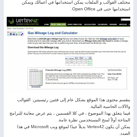
مختلف القوالب و الملفات يمكن استخدامها في أعمالك ويمكن
استخدامها حتى في Open Office.
ينقسم محتوى هذا الموقع بشكل عام إلى فئتين رئيسيتين: القوالب
والآلات الحاسبة المالية.
فيما يتعلق بهذا الموضوع ، في كلا القسمين ، يتم عرض معاينة للبرامج
المتاحة أولاً لمنح المستخدمين نظرة عامة.
يمكن أن يكون Vertex42 بديلاً جيدًا لموقع ويب Microsoft في هذا
الصدد.