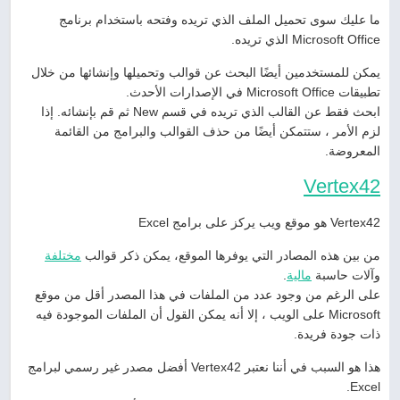
ما عليك سوى تحميل الملف الذي تريده وفتحه باستخدام برنامج
Microsoft Office الذي تريده.
يمكن للمستخدمين أيضًا البحث عن قوالب وتحميلها وإنشائها من خلال
تطبيقات Microsoft Office في الإصدارات الأحدث.
ابحث فقط عن القالب الذي تريده في قسم New ثم قم بإنشائه. إذا
لزم الأمر ، ستتمكن أيضًا من حذف القوالب والبرامج من القائمة
المعروضة.
Vertex42
Vertex42 هو موقع ويب يركز على برامج Excel
من بين هذه المصادر التي يوفرها الموقع، يمكن ذكر قوالب
مختلفة
وآلات حاسبة
مالية
.
على الرغم من وجود عدد من الملفات في هذا المصدر أقل من موقع
Microsoft على الويب ، إلا أنه يمكن القول أن الملفات الموجودة فيه
ذات جودة فريدة.
هذا هو السبب في أننا نعتبر Vertex42 أفضل مصدر غير رسمي لبرامج
Excel.