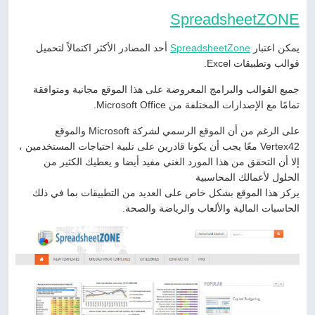
SpreadsheetZONE
يمكن اعتبار
SpreadsheetZone
أحد المصادر الأكثر اكتمالاً لتحميل
قوالب وتطبيقات Excel.
جميع القوالب والبرامج المعروضة على هذا الموقع مجانية ومتوافقة
تمامًا مع الإصدارات المختلفة من Microsoft Office.
على الرغم من أن الموقع الرسمي لشركة Microsoft والموقع
Vertex42 معًا يجب أن يكونا قادرين على تلبية احتياجات المستخدمين ،
إلا أن التحقق من هذا المورد الغني مفيد أيضا و يعطيك الكثير من
الحلول لأعمالك المحاسبية
يركز هذا الموقع بشكل خاص على العديد من التطبيقات بما في ذلك
الحاسبات المالية والألعاب والرياضة والصحة.