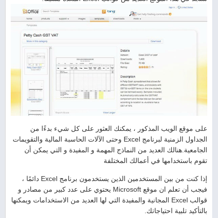
على موقع الويب المذكور ، يمكنك العثور على كل شيء بدءًا من
الجداول الزمنية لبرنامج Excel وحتى الآلات الحاسبة المالية والتقويمات
الجامعية.هنالك العديد من النماذج المهمة و المفيدة و التي يمكن أن
تقوم باستخدامها في أعمالك المختلفة
إذا كنت من بين المستخدمين الذين يستخدمون برنامج Excel دائمًا ،
فيجب أن تعلم ان موقع Microsoft يحتوي على عدد كبير من مصادر و
قوالب Excel المجانية والمفيدة التي لها العديد من الاستخدامات ويمكنها
بالتأكيد تلبية احتياجاتك.