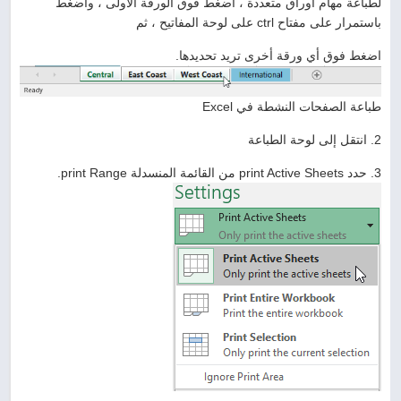
لطباعة مهام أوراق متعددة ، اضغط فوق الورقة الأولى ، واضغط
باستمرار على مفتاح ctrl على لوحة المفاتيح ، ثم
اضغط فوق أي ورقة أخرى تريد تحديدها.
طباعة الصفحات النشطة في Excel
2. انتقل إلى لوحة الطباعة
3. حدد print Active Sheets من القائمة المنسدلة print Range.