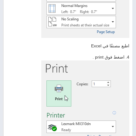
اطبع مصنفًا في Excel
4. اضغط فوق print .