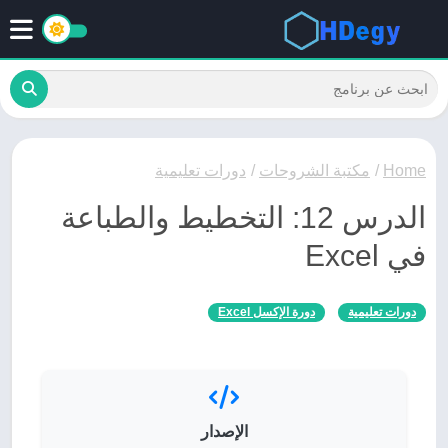
Home
/
مكتبة الشروحات
/
دورات تعليمية
الدرس 12: التخطيط والطباعة
في Excel
دورات تعليمية
دورة الإكسل Excel
الإصدار