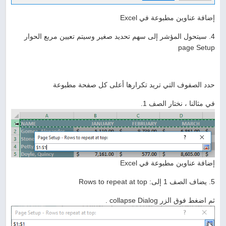
إضافة عناوين مطبوعة في Excel
4. سيتحول المؤشر إلى سهم تحديد صغير وسيتم تعيين مربع الحوار
page Setup
حدد الصفوف التي تريد تكرارها أعلى كل صفحة مطبوعة
في مثالنا ، نختار الصف 1.
إضافة عناوين مطبوعة في Excel
5. يضاف الصف 1 إلى: Rows to repeat at top
ثم اضغط فوق الزر collapse Dialog .