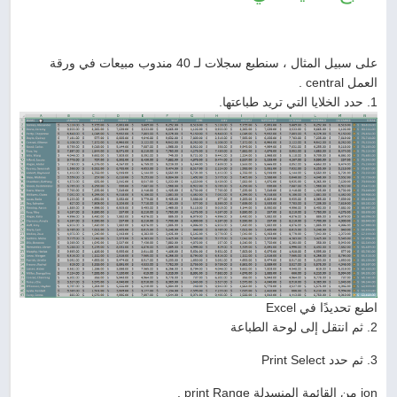
على سبيل المثال ، سنطبع سجلات لـ 40 مندوب مبيعات في ورقة
العمل central .
1. حدد الخلايا التي تريد طباعتها.
اطبع تحديدًا في Excel
2. ثم انتقل إلى لوحة الطباعة
3. ثم حدد Print Select
ion من القائمة المنسدلة print Range .