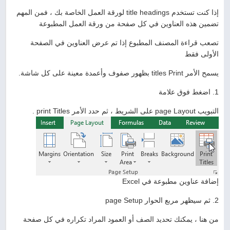
إذا كنت تستخدم title headings لورقة العمل الخاصة بك ، فمن المهم
تضمين هذه العناوين في كل صفحة من ورقة العمل المطبوعة
تصعب قراءة المصنف المطبوع إذا تم عرض العناوين في الصفحة
الأولى فقط
يسمح الأمر titles Print بظهور صفوف وأعمدة معينة على كل شاشة.
1. اضغط فوق علامة
التبويب page Layout على الشريط ، ثم حدد الأمر print Titles .
إضافة عناوين مطبوعة في Excel
2. ثم سيظهر مربع الحوار page Setup
من هنا ، يمكنك تحديد الصف أو العمود المراد تكراره في كل صفحة