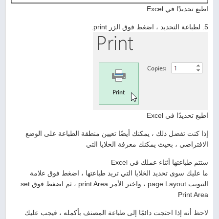
اطبع تحديدًا في Excel
5. لطباعة التحديد ، اضغط فوق الزر print.
اطبع تحديدًا في Excel
إذا كنت تفضل ذلك ، يمكنك أيضًا تعيين منطقة الطباعة على الوضع
الافتراضي ، بحيث يمكنك معرفة الخلايا التي
ستتم طباعتها أثناء عملك في Excel
ما عليك سوى تحديد الخلايا التي تريد طباعتها ، اضغط فوق علامة
التبويب page Layout ، واختر الأمر print Area ، ثم اضغط فوق set
Print Area
لاحظ أنه إذا احتجت دائمًا إلى طباعة المصنف بأكمله ، فيجب عليك