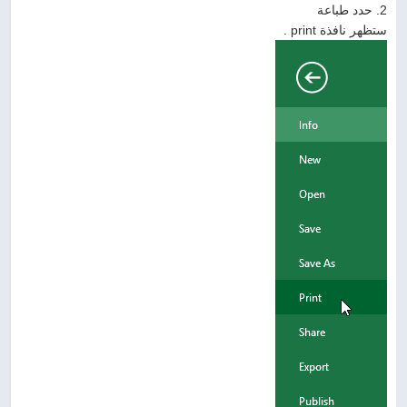
2. حدد طباعة
ستظهر نافذة print .