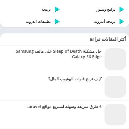
برامج ويندوز
برمجة
برمجة أندرويد
تطبيقات اندرويد
أكثر المقالات قراءة
حل مشكلة Sleep of Death على هاتف Samsung
Galaxy S6 Edge
كيف تربح قنوات اليوتيوب المال؟
6 طرق سريعة وسهلة لتسريع مواقع Laravel