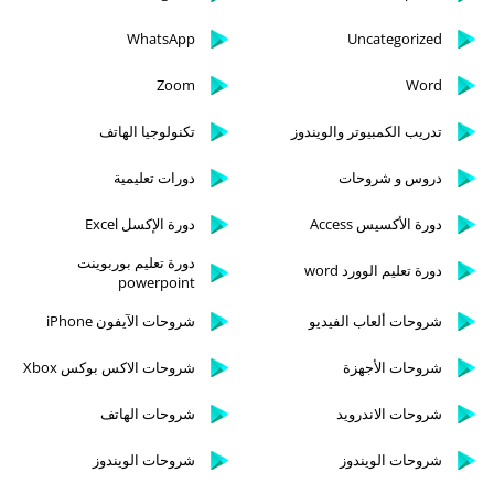
WhatsApp
Uncategorized
Zoom
Word
تدريب الكمبيوتر والويندوز
تكنولوجيا الهاتف
دروس و شروحات
دورات تعليمية
دورة الأكسيس Access
دورة الإكسل Excel
دورة تعليم بوربوينت
دورة تعليم الوورد word
powerpoint
شروحات ألعاب الفيديو
شروحات الآيفون iPhone
شروحات الأجهزة
شروحات الاكس بوكس Xbox
شروحات الاندرويد
شروحات الهاتف
شروحات الويندوز
شروحات الويندوز