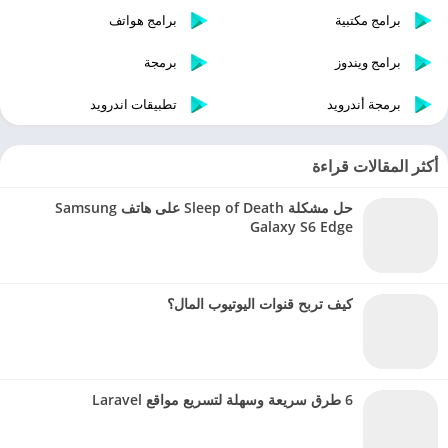
برامج مكتبية
برامج هواتف
برامج ويندوز
برمجة
برمجة أندرويد
تطبيقات اندرويد
أكثر المقالات قراءة
حل مشكلة Sleep of Death على هاتف Samsung
Galaxy S6 Edge
كيف تربح قنوات اليوتيوب المال؟
6 طرق سريعة وسهلة لتسريع مواقع Laravel