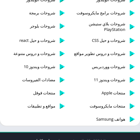
شروحات برامج مايكروسوفت
شروحات برمجة
شروحات بلاي ستيشن
شروحات بلوجر
PlayStation
شروحات و حيل CSS
شروحات و حيل react
شروحات و دروس تطوير مواقع
شروحات و دروس متنوعة
شروحات ووردبريس
شروحات ويندوز 10
شروحات ويندوز 11
مضادات الفيروسات
منتجات Apple
منتجات قوقل
منتجات مايكروسوفت
مواقع و تطبيقات
هواتف Samsung