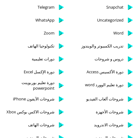
Telegram
Snapchat
WhatsApp
Uncategorized
Zoom
Word
تدريب الكمبيوتر والويندوز
تكنولوجيا الهاتف
دروس و شروحات
دورات تعليمية
دورة الأكسيس Access
دورة الإكسل Excel
دورة تعليم بوربوينت
دورة تعليم الوورد word
powerpoint
شروحات ألعاب الفيديو
شروحات الآيفون iPhone
شروحات الأجهزة
شروحات الاكس بوكس Xbox
شروحات الاندرويد
شروحات الهاتف
شروحات الويندوز
شروحات الويندوز