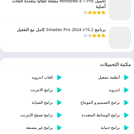
تحميل Windows 8.1 Pro مفعلة تلقائيا متعددة اللغات
أصلية
برنامج Smadav Pro 2024 v15.2 كامل مع التفعيل
مكتبة التحميلات
أنظمة تشغيل
العاب اندرويد
اندرويد
برامج الانترنت
برامج التصميم و المونتاج
برامج الصيانة
برامج الوسائط المتعددة
برامج تصفح الإنترنت
برامج حماية
برامج غير مصنفة