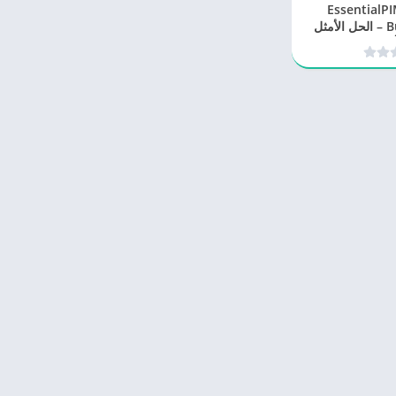
EssentialPIM Pr
Business 12.1.1 – الحل الأمثل
أعمالك