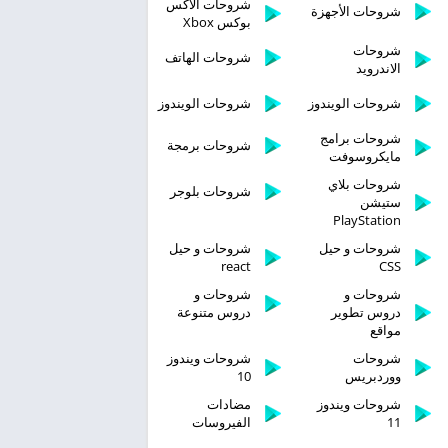
شروحات الاكس
شروحات الأجهزة
بوكس Xbox
شروحات
شروحات الهاتف
الاندرويد
شروحات الويندوز
شروحات الويندوز
شروحات برامج
شروحات برمجة
مايكروسوفت
شروحات بلاي
شروحات بلوجر
ستيشن
PlayStation
شروحات و حيل
شروحات و حيل
react
CSS
شروحات و
شروحات و
دروس تطوير
دروس متنوعة
مواقع
شروحات
شروحات ويندوز
ووردبريس
10
شروحات ويندوز
مضادات
11
الفيروسات