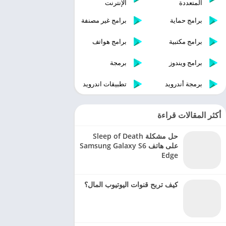
المتعددة
الإنترنت
برامج حماية
برامج غير مصنفة
برامج مكتبية
برامج هواتف
برامج ويندوز
برمجة
برمجة أندرويد
تطبيقات اندرويد
أكثر المقالات قراءة
حل مشكلة Sleep of Death
على هاتف Samsung Galaxy S6
Edge
كيف تربح قنوات اليوتيوب المال؟