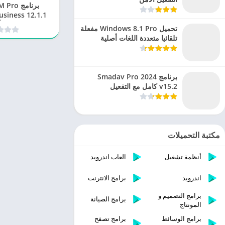
برنامج o
لإدارة 
تحميل Windows 8.1 Pro مفعلة
تلقائيا متعددة اللغات أصلية
برنامج Smadav Pro 2024
v15.2 كامل مع التفعيل
مكتبة التحميلات
أنظمة تشغيل
العاب اندرويد
اندرويد
برامج الانترنت
برامج التصميم و
برامج الصيانة
المونتاج
برامج الوسائط
برامج تصفح