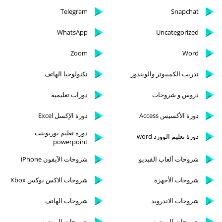
Telegram
Snapchat
WhatsApp
Uncategorized
Zoom
Word
تدريب الكمبيوتر والويندوز
تكنولوجيا الهاتف
دروس و شروحات
دورات تعليمية
دورة الأكسيس Access
دورة الإكسل Excel
دورة تعليم بوربوينت
دورة تعليم الوورد word
powerpoint
شروحات ألعاب الفيديو
شروحات الآيفون iPhone
شروحات الأجهزة
شروحات الاكس بوكس Xbox
شروحات الاندرويد
شروحات الهاتف
شروحات الويندوز
شروحات الويندوز