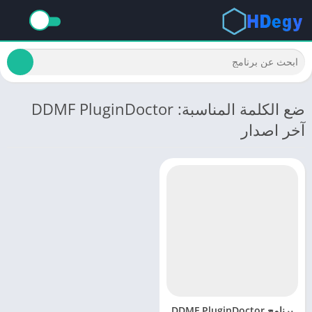
ضع الكلمة المناسبة: DDMF PluginDoctor
آخر اصدار
برنامج DDMF PluginDoctor