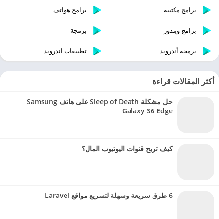
برامج مكتبية
برامج هواتف
برامج ويندوز
برمجة
برمجة أندرويد
تطبيقات اندرويد
أكثر المقالات قراءة
حل مشكلة Sleep of Death على هاتف Samsung
Galaxy S6 Edge
كيف تربح قنوات اليوتيوب المال؟
6 طرق سريعة وسهلة لتسريع مواقع Laravel