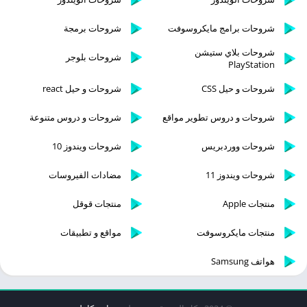
شروحات برامج مايكروسوفت
شروحات برمجة
شروحات بلاي ستيشن
شروحات بلوجر
PlayStation
شروحات و حيل CSS
شروحات و حيل react
شروحات و دروس تطوير مواقع
شروحات و دروس متنوعة
شروحات ووردبريس
شروحات ويندوز 10
شروحات ويندوز 11
مضادات الفيروسات
منتجات Apple
منتجات قوقل
منتجات مايكروسوفت
مواقع و تطبيقات
هواتف Samsung