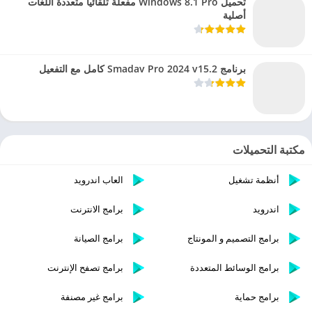
تحميل Windows 8.1 Pro مفعلة تلقائيا متعددة اللغات
أصلية
برنامج Smadav Pro 2024 v15.2 كامل مع التفعيل
مكتبة التحميلات
أنظمة تشغيل
العاب اندرويد
اندرويد
برامج الانترنت
برامج التصميم و المونتاج
برامج الصيانة
برامج الوسائط المتعددة
برامج تصفح الإنترنت
برامج حماية
برامج غير مصنفة