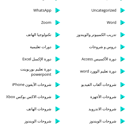
WhatsApp
Uncategorized
Zoom
Word
تدريب الكمبيوتر والويندوز
تكنولوجيا الهاتف
دروس و شروحات
دورات تعليمية
دورة الأكسيس Access
دورة الإكسل Excel
دورة تعليم بوربوينت
دورة تعليم الوورد word
powerpoint
شروحات ألعاب الفيديو
شروحات الآيفون iPhone
شروحات الأجهزة
شروحات الاكس بوكس Xbox
شروحات الاندرويد
شروحات الهاتف
شروحات الويندوز
شروحات الويندوز