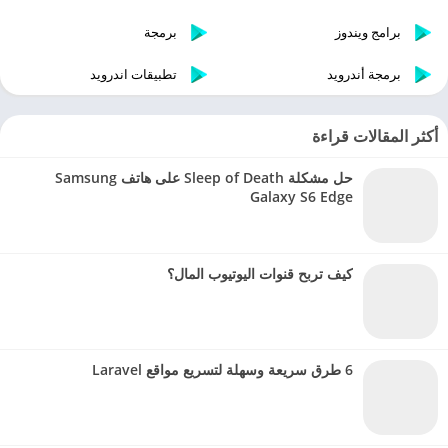
برامج ويندوز
برمجة
برمجة أندرويد
تطبيقات اندرويد
أكثر المقالات قراءة
حل مشكلة Sleep of Death على هاتف Samsung
Galaxy S6 Edge
كيف تربح قنوات اليوتيوب المال؟
6 طرق سريعة وسهلة لتسريع مواقع Laravel