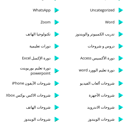
WhatsApp
Uncategorized
Zoom
Word
تدريب الكمبيوتر والويندوز
تكنولوجيا الهاتف
دروس و شروحات
دورات تعليمية
دورة الأكسيس Access
دورة الإكسل Excel
دورة تعليم بوربوينت
دورة تعليم الوورد word
powerpoint
شروحات ألعاب الفيديو
شروحات الآيفون iPhone
شروحات الأجهزة
شروحات الاكس بوكس Xbox
شروحات الاندرويد
شروحات الهاتف
شروحات الويندوز
شروحات الويندوز