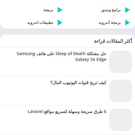
برامج ويندوز
برمجة
برمجة أندرويد
تطبيقات اندرويد
أكثر المقالات قراءة
حل مشكلة Sleep of Death على هاتف Samsung
Galaxy S6 Edge
كيف تربح قنوات اليوتيوب المال؟
6 طرق سريعة وسهلة لتسريع مواقع Laravel