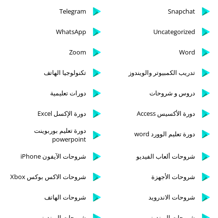
Telegram
Snapchat
WhatsApp
Uncategorized
Zoom
Word
تدريب الكمبيوتر والويندوز
تكنولوجيا الهاتف
دروس و شروحات
دورات تعليمية
دورة الأكسيس Access
دورة الإكسل Excel
دورة تعليم بوربوينت
دورة تعليم الوورد word
powerpoint
شروحات ألعاب الفيديو
شروحات الآيفون iPhone
شروحات الأجهزة
شروحات الاكس بوكس Xbox
شروحات الاندرويد
شروحات الهاتف
شروحات الويندوز
شروحات الويندوز