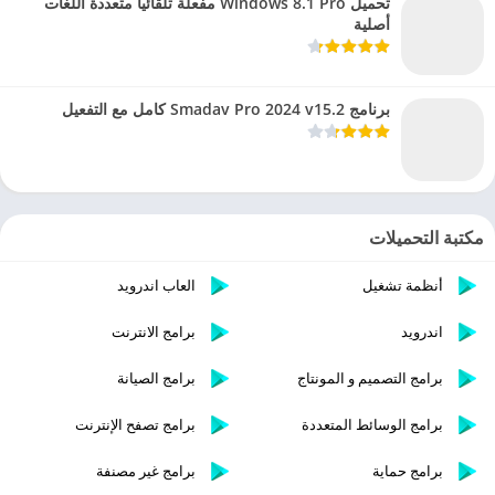
تحميل Windows 8.1 Pro مفعلة تلقائيا متعددة اللغات
أصلية
برنامج Smadav Pro 2024 v15.2 كامل مع التفعيل
مكتبة التحميلات
أنظمة تشغيل
العاب اندرويد
اندرويد
برامج الانترنت
برامج التصميم و المونتاج
برامج الصيانة
برامج الوسائط المتعددة
برامج تصفح الإنترنت
برامج حماية
برامج غير مصنفة