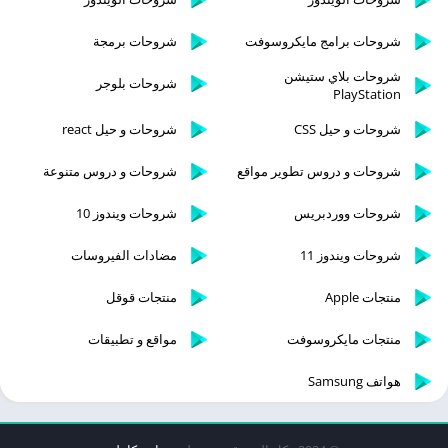
شروحات برامج مايكروسوفت
شروحات برمجة
شروحات بلاي ستيشن
شروحات بلوجر
PlayStation
شروحات و حيل CSS
شروحات و حيل react
شروحات و دروس تطوير مواقع
شروحات و دروس متنوعة
شروحات ووردبريس
شروحات ويندوز 10
شروحات ويندوز 11
مضادات الفيروسات
منتجات Apple
منتجات قوقل
منتجات مايكروسوفت
مواقع و تطبيقات
هواتف Samsung