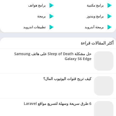
برامج مكتبية
برامج هواتف
برامج ويندوز
برمجة
برمجة أندرويد
تطبيقات اندرويد
أكثر المقالات قراءة
حل مشكلة Sleep of Death على هاتف Samsung
Galaxy S6 Edge
كيف تربح قنوات اليوتيوب المال؟
6 طرق سريعة وسهلة لتسريع مواقع Laravel