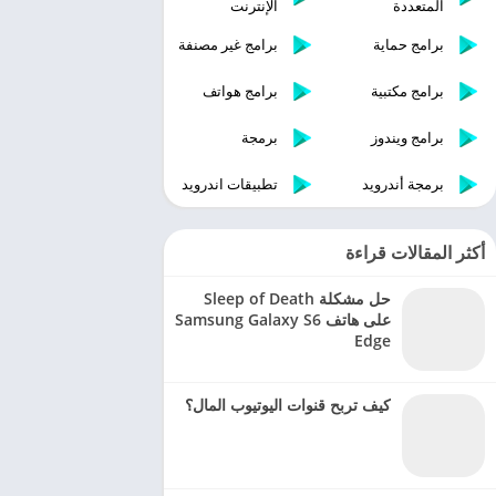
المتعددة
الإنترنت
برامج حماية
برامج غير مصنفة
برامج مكتبية
برامج هواتف
برامج ويندوز
برمجة
برمجة أندرويد
تطبيقات اندرويد
أكثر المقالات قراءة
حل مشكلة Sleep of Death
على هاتف Samsung Galaxy S6
Edge
كيف تربح قنوات اليوتيوب المال؟