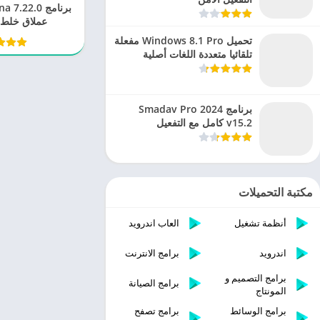
عملاق خلط 
تحميل Windows 8.1 Pro مفعلة
تلقائيا متعددة اللغات أصلية
برنامج Smadav Pro 2024
v15.2 كامل مع التفعيل
مكتبة التحميلات
أنظمة تشغيل
العاب اندرويد
اندرويد
برامج الانترنت
برامج التصميم و
برامج الصيانة
المونتاج
برامج الوسائط
برامج تصفح