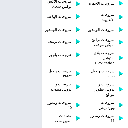
شروحات الاكس
شروحات الأجهزة
بوكس Xbox
شروحات
شروحات الهاتف
الاندرويد
شروحات الويندوز
شروحات الويندوز
شروحات برامج
شروحات برمجة
مايكروسوفت
شروحات بلاي
شروحات بلوجر
ستيشن
PlayStation
شروحات و حيل
شروحات و حيل
react
CSS
شروحات و
شروحات و
دروس تطوير
دروس متنوعة
مواقع
شروحات
شروحات ويندوز
ووردبريس
10
شروحات ويندوز
مضادات
11
الفيروسات