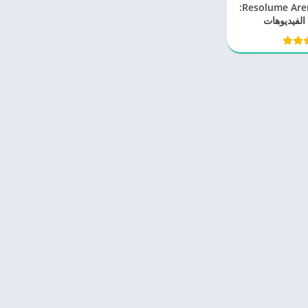
برنامج Resolume Arena 7.22.0:
الفيديوهات