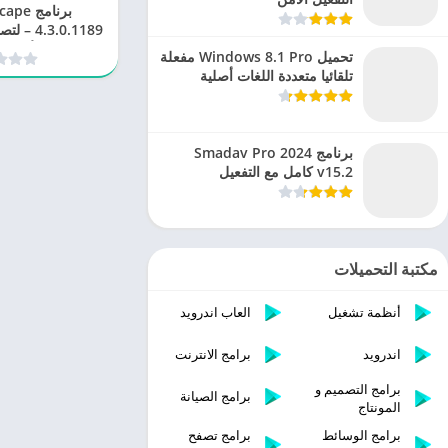
برنامج
.3.0.1189
الأبعاد 
تحميل Windows 8.1 Pro مفعلة
تلقائيا متعددة اللغات أصلية
برنامج Smadav Pro 2024
v15.2 كامل مع التفعيل
مكتبة التحميلات
أنظمة تشغيل
العاب اندرويد
اندرويد
برامج الانترنت
برامج التصميم و
برامج الصيانة
المونتاج
برامج الوسائط
برامج تصفح