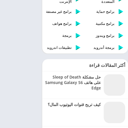
المتعددة
الإنترنت
برامج حماية
برامج غير مصنفة
برامج مكتبية
برامج هواتف
برامج ويندوز
برمجة
برمجة أندرويد
تطبيقات اندرويد
أكثر المقالات قراءة
حل مشكلة Sleep of Death
على هاتف Samsung Galaxy S6
Edge
كيف تربح قنوات اليوتيوب المال؟