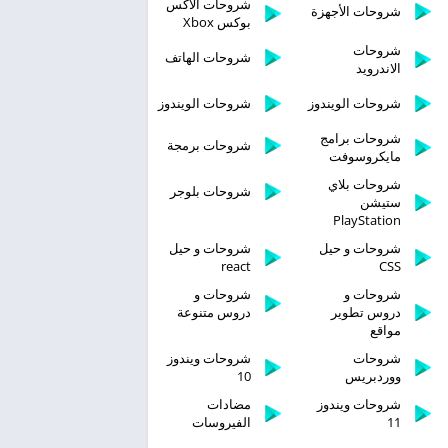
شروحات الاكس
شروحات الأجهزة
بوكس Xbox
شروحات
شروحات الهاتف
الاندرويد
شروحات الويندوز
شروحات الويندوز
شروحات برامج
شروحات برمجة
مايكروسوفت
شروحات بلاي
شروحات بلوجر
ستيشن
PlayStation
شروحات و حيل
شروحات و حيل
react
CSS
شروحات و
شروحات و
دروس تطوير
دروس متنوعة
مواقع
شروحات
شروحات ويندوز
ووردبريس
10
شروحات ويندوز
مضادات
11
الفيروسات