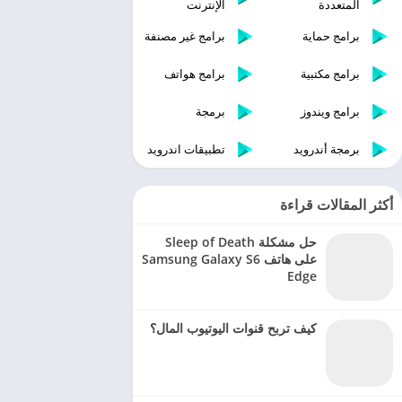
المتعددة
الإنترنت
برامج حماية
برامج غير مصنفة
برامج مكتبية
برامج هواتف
برامج ويندوز
برمجة
برمجة أندرويد
تطبيقات اندرويد
أكثر المقالات قراءة
حل مشكلة Sleep of Death
على هاتف Samsung Galaxy S6
Edge
كيف تربح قنوات اليوتيوب المال؟