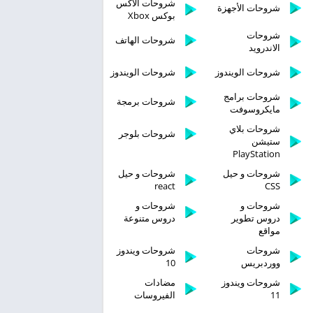
شروحات الاكس
شروحات الأجهزة
بوكس Xbox
شروحات
شروحات الهاتف
الاندرويد
شروحات الويندوز
شروحات الويندوز
شروحات برامج
شروحات برمجة
مايكروسوفت
شروحات بلاي
شروحات بلوجر
ستيشن
PlayStation
شروحات و حيل
شروحات و حيل
react
CSS
شروحات و
شروحات و
دروس تطوير
دروس متنوعة
مواقع
شروحات
شروحات ويندوز
ووردبريس
10
شروحات ويندوز
مضادات
11
الفيروسات