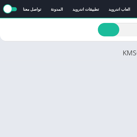
العاب اندرويد
تطبيقات اندرويد
المدونة
تواصل معنا