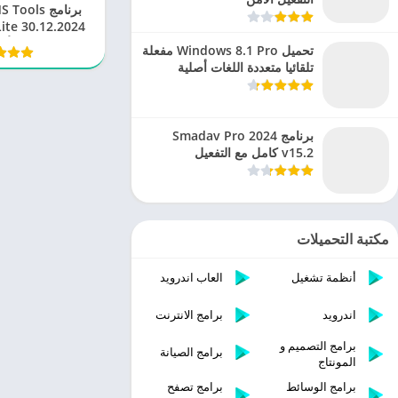
برنامج ols
والأ
تحميل Windows 8.1 Pro مفعلة
تلقائيا متعددة اللغات أصلية
برنامج Smadav Pro 2024
v15.2 كامل مع التفعيل
مكتبة التحميلات
أنظمة تشغيل
العاب اندرويد
اندرويد
برامج الانترنت
برامج التصميم و
برامج الصيانة
المونتاج
برامج الوسائط
برامج تصفح