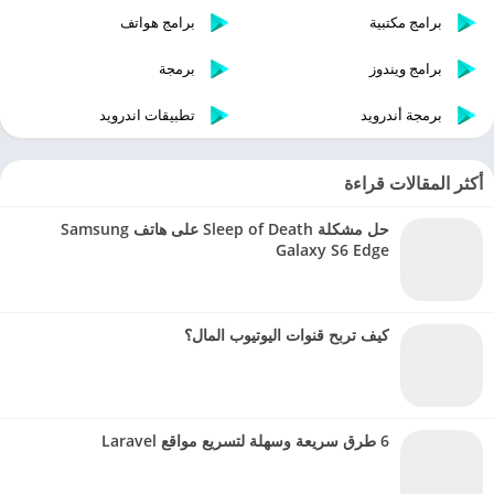
برامج مكتبية
برامج هواتف
برامج ويندوز
برمجة
برمجة أندرويد
تطبيقات اندرويد
أكثر المقالات قراءة
حل مشكلة Sleep of Death على هاتف Samsung
Galaxy S6 Edge
كيف تربح قنوات اليوتيوب المال؟
6 طرق سريعة وسهلة لتسريع مواقع Laravel