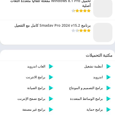
تحميل Windows 8.1 Pro مفعلة تلقائيا متعددة اللغات
أصلية
برنامج Smadav Pro 2024 v15.2 كامل مع التفعيل
مكتبة التحميلات
أنظمة تشغيل
العاب اندرويد
اندرويد
برامج الانترنت
برامج التصميم و المونتاج
برامج الصيانة
برامج الوسائط المتعددة
برامج تصفح الإنترنت
برامج حماية
برامج غير مصنفة