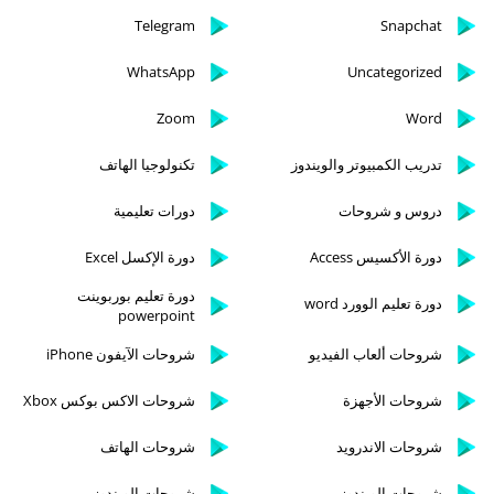
Telegram
Snapchat
WhatsApp
Uncategorized
Zoom
Word
تدريب الكمبيوتر والويندوز
تكنولوجيا الهاتف
دروس و شروحات
دورات تعليمية
دورة الأكسيس Access
دورة الإكسل Excel
دورة تعليم بوربوينت
دورة تعليم الوورد word
powerpoint
شروحات ألعاب الفيديو
شروحات الآيفون iPhone
شروحات الأجهزة
شروحات الاكس بوكس Xbox
شروحات الاندرويد
شروحات الهاتف
شروحات الويندوز
شروحات الويندوز