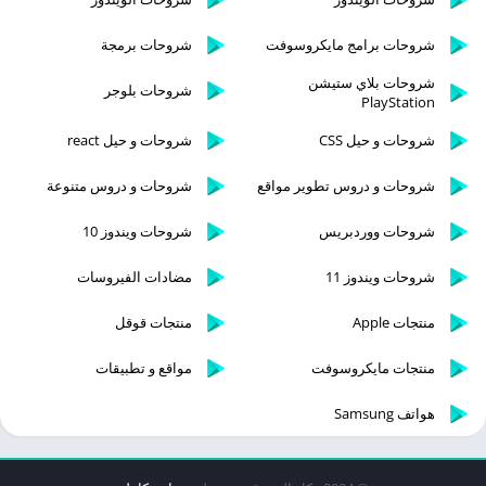
شروحات برامج مايكروسوفت
شروحات برمجة
شروحات بلاي ستيشن
شروحات بلوجر
PlayStation
شروحات و حيل CSS
شروحات و حيل react
شروحات و دروس تطوير مواقع
شروحات و دروس متنوعة
شروحات ووردبريس
شروحات ويندوز 10
شروحات ويندوز 11
مضادات الفيروسات
منتجات Apple
منتجات قوقل
منتجات مايكروسوفت
مواقع و تطبيقات
هواتف Samsung