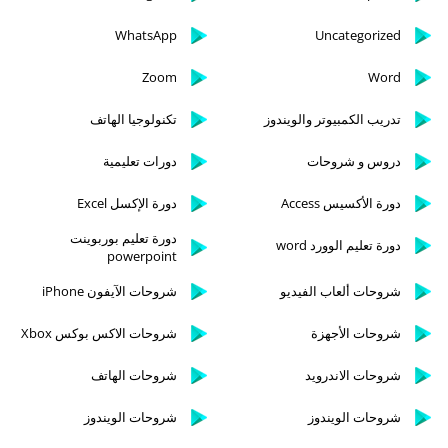
WhatsApp
Uncategorized
Zoom
Word
تدريب الكمبيوتر والويندوز
تكنولوجيا الهاتف
دروس و شروحات
دورات تعليمية
دورة الأكسيس Access
دورة الإكسل Excel
دورة تعليم بوربوينت
دورة تعليم الوورد word
powerpoint
شروحات ألعاب الفيديو
شروحات الآيفون iPhone
شروحات الأجهزة
شروحات الاكس بوكس Xbox
شروحات الاندرويد
شروحات الهاتف
شروحات الويندوز
شروحات الويندوز