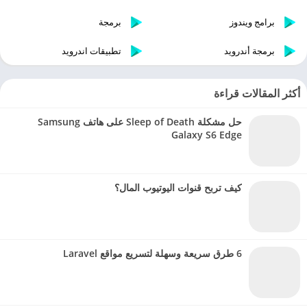
برامج ويندوز
برمجة
برمجة أندرويد
تطبيقات اندرويد
أكثر المقالات قراءة
حل مشكلة Sleep of Death على هاتف Samsung
Galaxy S6 Edge
كيف تربح قنوات اليوتيوب المال؟
6 طرق سريعة وسهلة لتسريع مواقع Laravel