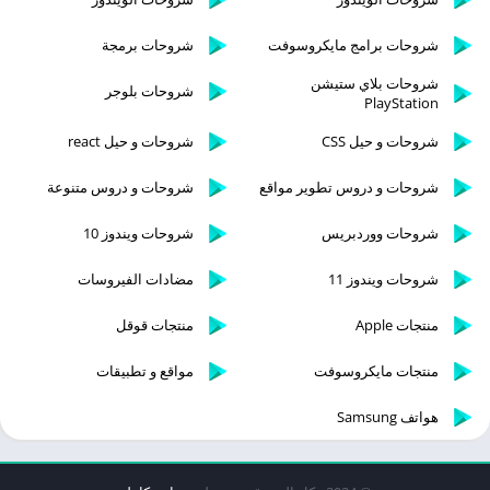
شروحات برامج مايكروسوفت
شروحات برمجة
شروحات بلاي ستيشن
شروحات بلوجر
PlayStation
شروحات و حيل CSS
شروحات و حيل react
شروحات و دروس تطوير مواقع
شروحات و دروس متنوعة
شروحات ووردبريس
شروحات ويندوز 10
شروحات ويندوز 11
مضادات الفيروسات
منتجات Apple
منتجات قوقل
منتجات مايكروسوفت
مواقع و تطبيقات
هواتف Samsung