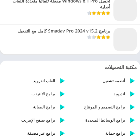
تحميل Windows 8.1 Pro مفعلة تلقائيا متعددة اللغات
أصلية
برنامج Smadav Pro 2024 v15.2 كامل مع التفعيل
مكتبة التحميلات
أنظمة تشغيل
العاب اندرويد
اندرويد
برامج الانترنت
برامج التصميم و المونتاج
برامج الصيانة
برامج الوسائط المتعددة
برامج تصفح الإنترنت
برامج حماية
برامج غير مصنفة