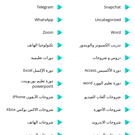
Telegram
Snapchat
WhatsApp
Uncategorized
Zoom
Word
تدريب الكمبيوتر والويندوز
تكنولوجيا الهاتف
دروس و شروحات
دورات تعليمية
دورة الأكسيس Access
دورة الإكسل Excel
دورة تعليم بوربوينت
دورة تعليم الوورد word
powerpoint
شروحات ألعاب الفيديو
شروحات الآيفون iPhone
شروحات الأجهزة
شروحات الاكس بوكس Xbox
شروحات الاندرويد
شروحات الهاتف
شروحات الويندوز
شروحات الويندوز