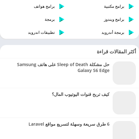
برامج مكتبية
برامج هواتف
برامج ويندوز
برمجة
برمجة أندرويد
تطبيقات اندرويد
أكثر المقالات قراءة
حل مشكلة Sleep of Death على هاتف Samsung
Galaxy S6 Edge
كيف تربح قنوات اليوتيوب المال؟
6 طرق سريعة وسهلة لتسريع مواقع Laravel