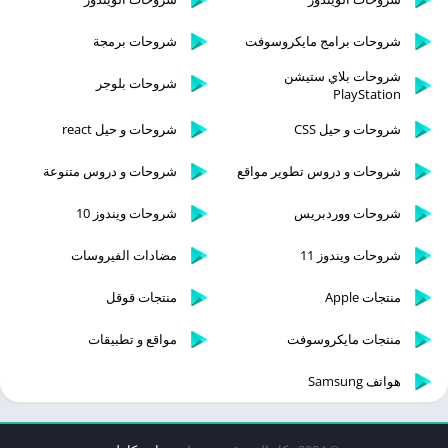
شروحات برامج مايكروسوفت
شروحات برمجة
شروحات بلاي ستيشن
شروحات بلوجر
PlayStation
شروحات و حيل CSS
شروحات و حيل react
شروحات و دروس تطوير مواقع
شروحات و دروس متنوعة
شروحات ووردبريس
شروحات ويندوز 10
شروحات ويندوز 11
مضادات الفيروسات
منتجات Apple
منتجات قوقل
منتجات مايكروسوفت
مواقع و تطبيقات
هواتف Samsung