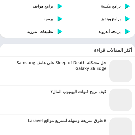
برامج مكتبية
برامج هواتف
برامج ويندوز
برمجة
برمجة أندرويد
تطبيقات اندرويد
أكثر المقالات قراءة
حل مشكلة Sleep of Death على هاتف Samsung
Galaxy S6 Edge
كيف تربح قنوات اليوتيوب المال؟
6 طرق سريعة وسهلة لتسريع مواقع Laravel