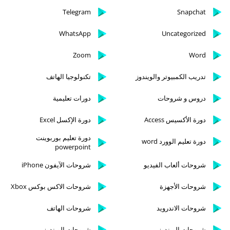
Telegram
Snapchat
WhatsApp
Uncategorized
Zoom
Word
تدريب الكمبيوتر والويندوز
تكنولوجيا الهاتف
دروس و شروحات
دورات تعليمية
دورة الأكسيس Access
دورة الإكسل Excel
دورة تعليم بوربوينت
دورة تعليم الوورد word
powerpoint
شروحات ألعاب الفيديو
شروحات الآيفون iPhone
شروحات الأجهزة
شروحات الاكس بوكس Xbox
شروحات الاندرويد
شروحات الهاتف
شروحات الويندوز
شروحات الويندوز