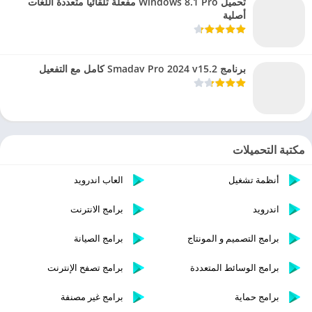
تحميل Windows 8.1 Pro مفعلة تلقائيا متعددة اللغات
أصلية
برنامج Smadav Pro 2024 v15.2 كامل مع التفعيل
مكتبة التحميلات
أنظمة تشغيل
العاب اندرويد
اندرويد
برامج الانترنت
برامج التصميم و المونتاج
برامج الصيانة
برامج الوسائط المتعددة
برامج تصفح الإنترنت
برامج حماية
برامج غير مصنفة