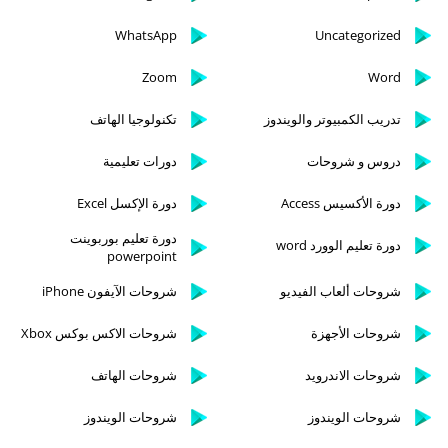
WhatsApp
Uncategorized
Zoom
Word
تدريب الكمبيوتر والويندوز
تكنولوجيا الهاتف
دروس و شروحات
دورات تعليمية
دورة الأكسيس Access
دورة الإكسل Excel
دورة تعليم بوربوينت
دورة تعليم الوورد word
powerpoint
شروحات ألعاب الفيديو
شروحات الآيفون iPhone
شروحات الأجهزة
شروحات الاكس بوكس Xbox
شروحات الاندرويد
شروحات الهاتف
شروحات الويندوز
شروحات الويندوز