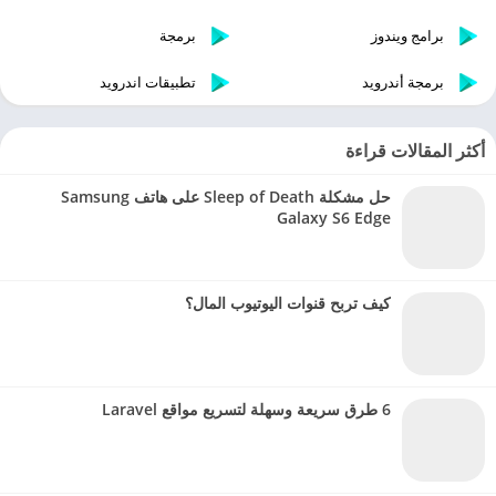
برامج ويندوز
برمجة
برمجة أندرويد
تطبيقات اندرويد
أكثر المقالات قراءة
حل مشكلة Sleep of Death على هاتف Samsung
Galaxy S6 Edge
كيف تربح قنوات اليوتيوب المال؟
6 طرق سريعة وسهلة لتسريع مواقع Laravel