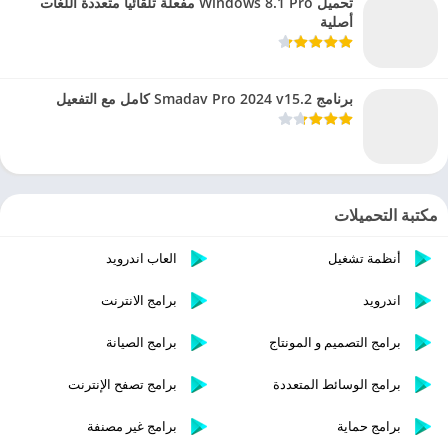
تحميل Windows 8.1 Pro مفعلة تلقائيا متعددة اللغات
أصلية
برنامج Smadav Pro 2024 v15.2 كامل مع التفعيل
مكتبة التحميلات
أنظمة تشغيل
العاب اندرويد
اندرويد
برامج الانترنت
برامج التصميم و المونتاج
برامج الصيانة
برامج الوسائط المتعددة
برامج تصفح الإنترنت
برامج حماية
برامج غير مصنفة