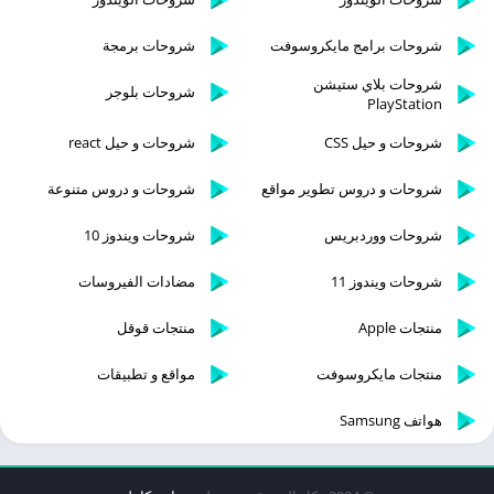
شروحات برامج مايكروسوفت
شروحات برمجة
شروحات بلاي ستيشن
شروحات بلوجر
PlayStation
شروحات و حيل CSS
شروحات و حيل react
شروحات و دروس تطوير مواقع
شروحات و دروس متنوعة
شروحات ووردبريس
شروحات ويندوز 10
شروحات ويندوز 11
مضادات الفيروسات
منتجات Apple
منتجات قوقل
منتجات مايكروسوفت
مواقع و تطبيقات
هواتف Samsung