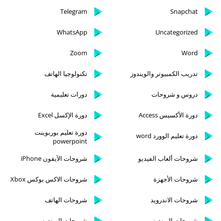
Telegram
Snapchat
WhatsApp
Uncategorized
Zoom
Word
تدريب الكمبيوتر والويندوز
تكنولوجيا الهاتف
دروس و شروحات
دورات تعليمية
دورة الأكسيس Access
دورة الإكسل Excel
دورة تعليم بوربوينت
دورة تعليم الوورد word
powerpoint
شروحات ألعاب الفيديو
شروحات الآيفون iPhone
شروحات الأجهزة
شروحات الاكس بوكس Xbox
شروحات الاندرويد
شروحات الهاتف
شروحات الويندوز
شروحات الويندوز