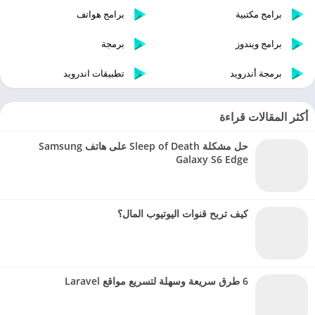
برامج مكتبية
برامج هواتف
برامج ويندوز
برمجة
برمجة أندرويد
تطبيقات اندرويد
أكثر المقالات قراءة
حل مشكلة Sleep of Death على هاتف Samsung
Galaxy S6 Edge
كيف تربح قنوات اليوتيوب المال؟
6 طرق سريعة وسهلة لتسريع مواقع Laravel