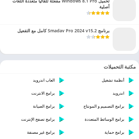
تحميل Windows 8.1 Pro مفعلة تلقائيا متعددة اللغات
أصلية
برنامج Smadav Pro 2024 v15.2 كامل مع التفعيل
مكتبة التحميلات
أنظمة تشغيل
العاب اندرويد
اندرويد
برامج الانترنت
برامج التصميم و المونتاج
برامج الصيانة
برامج الوسائط المتعددة
برامج تصفح الإنترنت
برامج حماية
برامج غير مصنفة