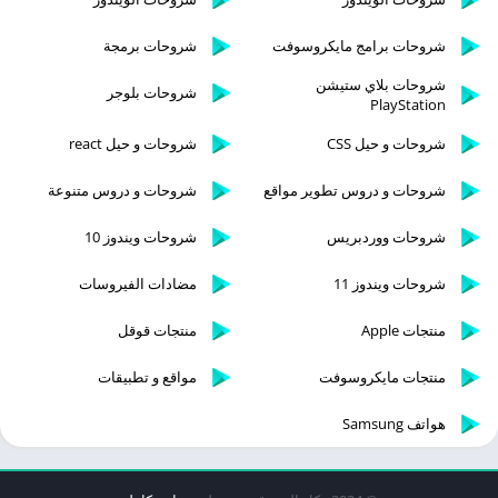
شروحات برامج مايكروسوفت
شروحات برمجة
شروحات بلاي ستيشن
شروحات بلوجر
PlayStation
شروحات و حيل CSS
شروحات و حيل react
شروحات و دروس تطوير مواقع
شروحات و دروس متنوعة
شروحات ووردبريس
شروحات ويندوز 10
شروحات ويندوز 11
مضادات الفيروسات
منتجات Apple
منتجات قوقل
منتجات مايكروسوفت
مواقع و تطبيقات
هواتف Samsung