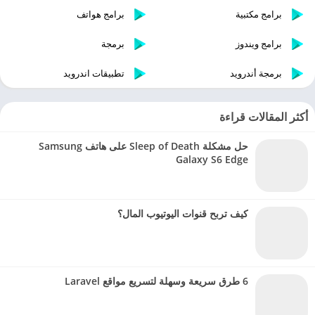
برامج مكتبية
برامج هواتف
برامج ويندوز
برمجة
برمجة أندرويد
تطبيقات اندرويد
أكثر المقالات قراءة
حل مشكلة Sleep of Death على هاتف Samsung
Galaxy S6 Edge
كيف تربح قنوات اليوتيوب المال؟
6 طرق سريعة وسهلة لتسريع مواقع Laravel