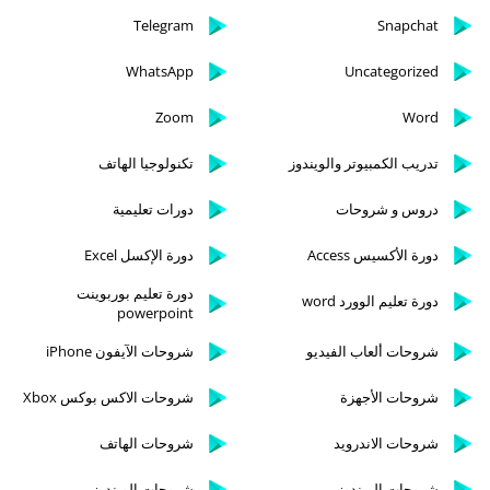
Telegram
Snapchat
WhatsApp
Uncategorized
Zoom
Word
تدريب الكمبيوتر والويندوز
تكنولوجيا الهاتف
دروس و شروحات
دورات تعليمية
دورة الأكسيس Access
دورة الإكسل Excel
دورة تعليم بوربوينت
دورة تعليم الوورد word
powerpoint
شروحات ألعاب الفيديو
شروحات الآيفون iPhone
شروحات الأجهزة
شروحات الاكس بوكس Xbox
شروحات الاندرويد
شروحات الهاتف
شروحات الويندوز
شروحات الويندوز