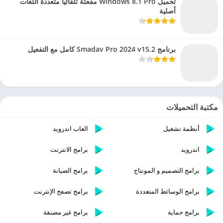
تحميل Windows 8.1 Pro مفعلة تلقائيا متعددة اللغات
أصلية
برنامج Smadav Pro 2024 v15.2 كامل مع التفعيل
مكتبة التحميلات
أنظمة تشغيل
العاب اندرويد
اندرويد
برامج الانترنت
برامج التصميم و المونتاج
برامج الصيانة
برامج الوسائط المتعددة
برامج تصفح الإنترنت
برامج حماية
برامج غير مصنفة