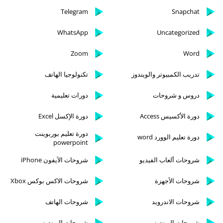
Telegram
Snapchat
WhatsApp
Uncategorized
Zoom
Word
تدريب الكمبيوتر والويندوز
تكنولوجيا الهاتف
دروس و شروحات
دورات تعليمية
دورة الأكسيس Access
دورة الإكسل Excel
دورة تعليم بوربوينت
دورة تعليم الوورد word
powerpoint
شروحات ألعاب الفيديو
شروحات الآيفون iPhone
شروحات الأجهزة
شروحات الاكس بوكس Xbox
شروحات الاندرويد
شروحات الهاتف
شروحات الويندوز
شروحات الويندوز