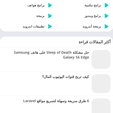
برامج مكتبية
برامج هواتف
برامج ويندوز
برمجة
برمجة أندرويد
تطبيقات اندرويد
أكثر المقالات قراءة
حل مشكلة Sleep of Death على هاتف Samsung
Galaxy S6 Edge
كيف تربح قنوات اليوتيوب المال؟
6 طرق سريعة وسهلة لتسريع مواقع Laravel