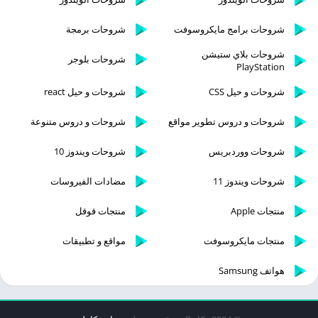
شروحات برامج مايكروسوفت
شروحات برمجة
شروحات بلاي ستيشن
شروحات بلوجر
PlayStation
شروحات و حيل CSS
شروحات و حيل react
شروحات و دروس تطوير مواقع
شروحات و دروس متنوعة
شروحات ووردبريس
شروحات ويندوز 10
شروحات ويندوز 11
مضادات الفيروسات
منتجات Apple
منتجات قوقل
منتجات مايكروسوفت
مواقع و تطبيقات
هواتف Samsung