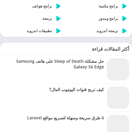
برامج مكتبية
برامج هواتف
برامج ويندوز
برمجة
برمجة أندرويد
تطبيقات اندرويد
أكثر المقالات قراءة
حل مشكلة Sleep of Death على هاتف Samsung
Galaxy S6 Edge
كيف تربح قنوات اليوتيوب المال؟
6 طرق سريعة وسهلة لتسريع مواقع Laravel