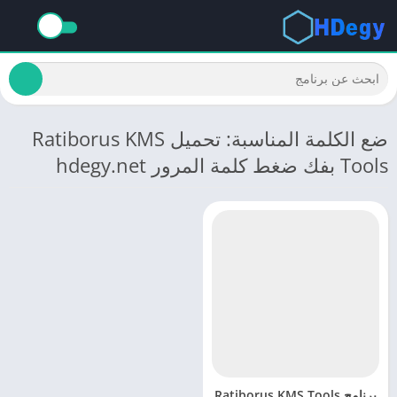
ضع الكلمة المناسبة: تحميل Ratiborus KMS
Tools بفك ضغط كلمة المرور hdegy.net
برنامج Ratiborus KMS Tools