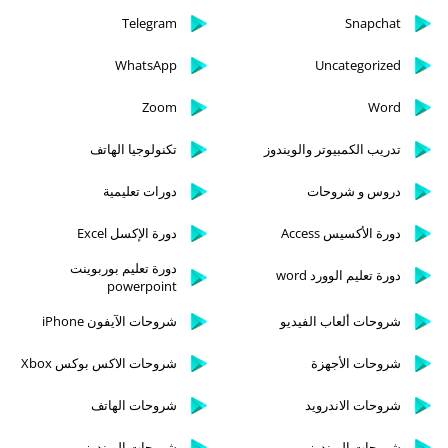
Telegram
Snapchat
WhatsApp
Uncategorized
Zoom
Word
تدريب الكمبيوتر والويندوز
تكنولوجيا الهاتف
دروس و شروحات
دورات تعليمية
دورة الأكسيس Access
دورة الإكسل Excel
دورة تعليم بوربوينت
دورة تعليم الوورد word
powerpoint
شروحات ألعاب الفيديو
شروحات الآيفون iPhone
شروحات الأجهزة
شروحات الاكس بوكس Xbox
شروحات الاندرويد
شروحات الهاتف
شروحات الويندوز
شروحات الويندوز