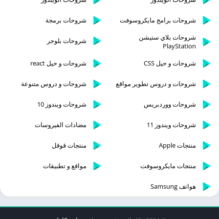
شروحات برامج مايكروسوفت
شروحات برمجة
شروحات بلاي ستيشن
شروحات بلوجر
PlayStation
شروحات و حيل CSS
شروحات و حيل react
شروحات و دروس تطوير مواقع
شروحات و دروس متنوعة
شروحات ووردبريس
شروحات ويندوز 10
شروحات ويندوز 11
مضادات الفيروسات
منتجات Apple
منتجات قوقل
منتجات مايكروسوفت
مواقع و تطبيقات
هواتف Samsung