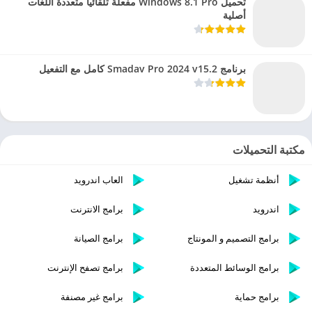
تحميل Windows 8.1 Pro مفعلة تلقائيا متعددة اللغات
أصلية
برنامج Smadav Pro 2024 v15.2 كامل مع التفعيل
مكتبة التحميلات
أنظمة تشغيل
العاب اندرويد
اندرويد
برامج الانترنت
برامج التصميم و المونتاج
برامج الصيانة
برامج الوسائط المتعددة
برامج تصفح الإنترنت
برامج حماية
برامج غير مصنفة