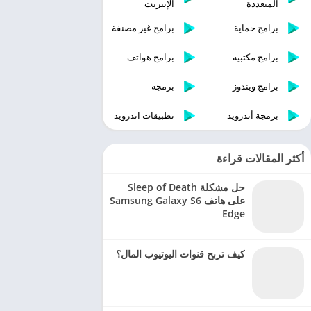
المتعددة
الإنترنت
برامج حماية
برامج غير مصنفة
برامج مكتبية
برامج هواتف
برامج ويندوز
برمجة
برمجة أندرويد
تطبيقات اندرويد
أكثر المقالات قراءة
حل مشكلة Sleep of Death
على هاتف Samsung Galaxy S6
Edge
كيف تربح قنوات اليوتيوب المال؟