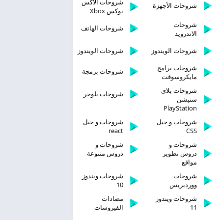
شروحات الاكس
شروحات الأجهزة
بوكس Xbox
شروحات
شروحات الهاتف
الاندرويد
شروحات الويندوز
شروحات الويندوز
شروحات برامج
شروحات برمجة
مايكروسوفت
شروحات بلاي
شروحات بلوجر
ستيشن
PlayStation
شروحات و حيل
شروحات و حيل
react
CSS
شروحات و
شروحات و
دروس تطوير
دروس متنوعة
مواقع
شروحات
شروحات ويندوز
ووردبريس
10
شروحات ويندوز
مضادات
11
الفيروسات