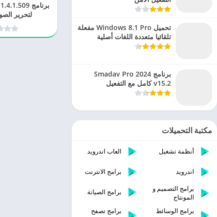
برنامج 1.509
لتحرير الصو
تحميل Windows 8.1 Pro مفعلة
تلقائيا متعددة اللغات أصلية
برنامج Smadav Pro 2024
v15.2 كامل مع التفعيل
مكتبة التحميلات
أنظمة تشغيل
العاب اندرويد
اندرويد
برامج الانترنت
برامج التصميم و
برامج الصيانة
المونتاج
برامج الوسائط
برامج تصفح