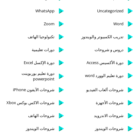
WhatsApp
Uncategorized
Zoom
Word
تدريب الكمبيوتر والويندوز
تكنولوجيا الهاتف
دروس و شروحات
دورات تعليمية
دورة الأكسيس Access
دورة الإكسل Excel
دورة تعليم بوربوينت
دورة تعليم الوورد word
powerpoint
شروحات ألعاب الفيديو
شروحات الآيفون iPhone
شروحات الأجهزة
شروحات الاكس بوكس Xbox
شروحات الاندرويد
شروحات الهاتف
شروحات الويندوز
شروحات الويندوز