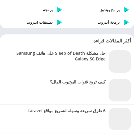
برامج ويندوز
برمجة
برمجة أندرويد
تطبيقات اندرويد
أكثر المقالات قراءة
حل مشكلة Sleep of Death على هاتف Samsung
Galaxy S6 Edge
كيف تربح قنوات اليوتيوب المال؟
6 طرق سريعة وسهلة لتسريع مواقع Laravel