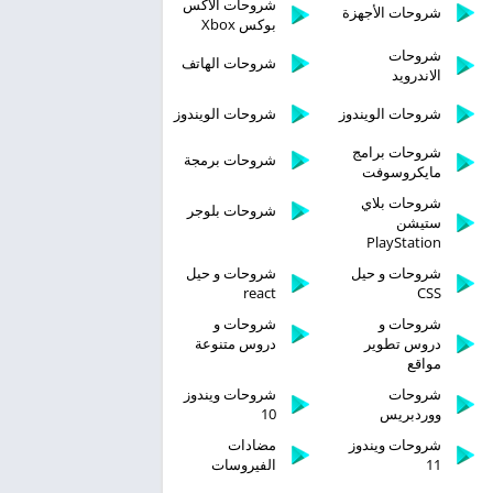
شروحات الاكس
شروحات الأجهزة
بوكس Xbox
شروحات
شروحات الهاتف
الاندرويد
شروحات الويندوز
شروحات الويندوز
شروحات برامج
شروحات برمجة
مايكروسوفت
شروحات بلاي
شروحات بلوجر
ستيشن
PlayStation
شروحات و حيل
شروحات و حيل
react
CSS
شروحات و
شروحات و
دروس تطوير
دروس متنوعة
مواقع
شروحات
شروحات ويندوز
ووردبريس
10
شروحات ويندوز
مضادات
11
الفيروسات