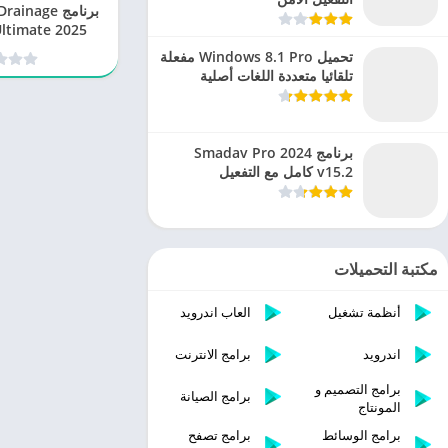
برنامج nage
Ultimate 2025 كامل ومف
تحميل Windows 8.1 Pro مفعلة
تلقائيا متعددة اللغات أصلية
برنامج Smadav Pro 2024
v15.2 كامل مع التفعيل
مكتبة التحميلات
أنظمة تشغيل
العاب اندرويد
اندرويد
برامج الانترنت
برامج التصميم و
برامج الصيانة
المونتاج
برامج الوسائط
برامج تصفح