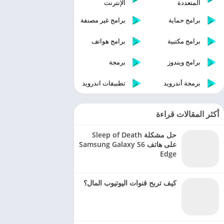
المتعددة
الإنترنت
برامج حماية
برامج غير مصنفة
برامج مكتبية
برامج هواتف
برامج ويندوز
برمجة
برمجة أندرويد
تطبيقات اندرويد
أكثر المقالات قراءة
حل مشكلة Sleep of Death
على هاتف Samsung Galaxy S6
Edge
كيف تربح قنوات اليوتيوب المال؟