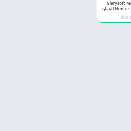
Glarysoft Malwa
Hunter Pro 1.185.0.807 للحماية
 الفيروسات