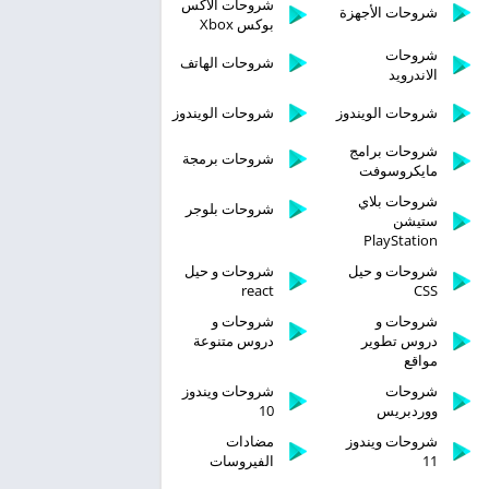
شروحات الاكس
شروحات الأجهزة
بوكس Xbox
شروحات
شروحات الهاتف
الاندرويد
شروحات الويندوز
شروحات الويندوز
شروحات برامج
شروحات برمجة
مايكروسوفت
شروحات بلاي
شروحات بلوجر
ستيشن
PlayStation
شروحات و حيل
شروحات و حيل
react
CSS
شروحات و
شروحات و
دروس تطوير
دروس متنوعة
مواقع
شروحات
شروحات ويندوز
ووردبريس
10
شروحات ويندوز
مضادات
11
الفيروسات