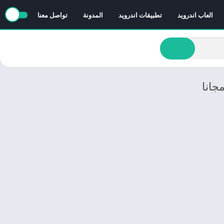
العاب اندرويد
تطبيقات اندرويد
المدونة
تواصل معنا