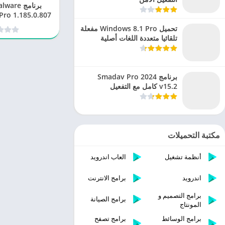
برنامج re
الشاملة من
تحميل Windows 8.1 Pro مفعلة
تلقائيا متعددة اللغات أصلية
برنامج Smadav Pro 2024
v15.2 كامل مع التفعيل
مكتبة التحميلات
أنظمة تشغيل
العاب اندرويد
اندرويد
برامج الانترنت
برامج التصميم و
برامج الصيانة
المونتاج
برامج الوسائط
برامج تصفح