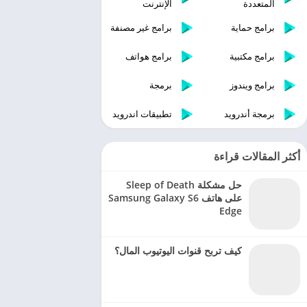
المتعددة
الإنترنت
برامج حماية
برامج غير مصنفة
برامج مكتبية
برامج هواتف
برامج ويندوز
برمجة
برمجة أندرويد
تطبيقات اندرويد
أكثر المقالات قراءة
حل مشكلة Sleep of Death
على هاتف Samsung Galaxy S6
Edge
كيف تربح قنوات اليوتيوب المال؟