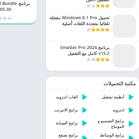
برنامج ndle
05.30
تحميل Windows 8.1 Pro مفعلة
تلقائيا متعددة اللغات أصلية
برنامج Smadav Pro 2024
v15.2 كامل مع التفعيل
مكتبة التحميلات
أنظمة تشغيل
العاب اندرويد
اندرويد
برامج الانترنت
برامج التصميم و
برامج الصيانة
المونتاج
برامج الوسائط
برامج تصفح