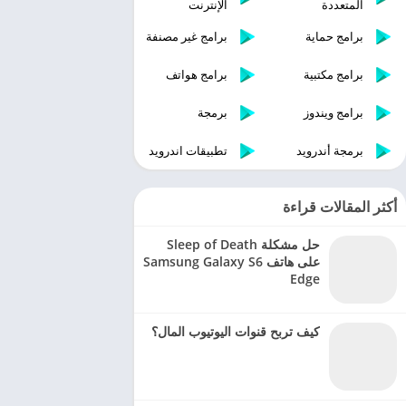
المتعددة
الإنترنت
برامج حماية
برامج غير مصنفة
برامج مكتبية
برامج هواتف
برامج ويندوز
برمجة
برمجة أندرويد
تطبيقات اندرويد
أكثر المقالات قراءة
حل مشكلة Sleep of Death
على هاتف Samsung Galaxy S6
Edge
كيف تربح قنوات اليوتيوب المال؟