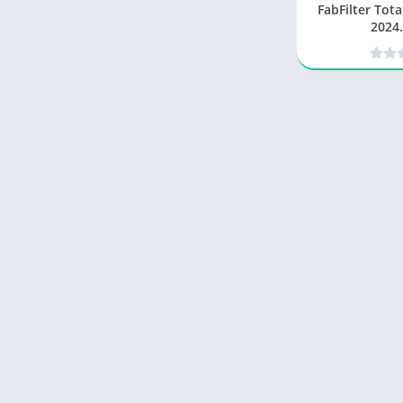
FabFilter Total Bu
2024.