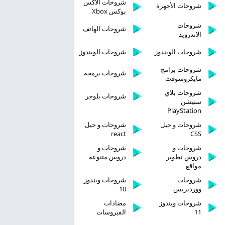
شروحات الاكس
شروحات الأجهزة
بوكس Xbox
شروحات
شروحات الهاتف
الاندرويد
شروحات الويندوز
شروحات الويندوز
شروحات برامج
شروحات برمجة
مايكروسوفت
شروحات بلاي
شروحات بلوجر
ستيشن
PlayStation
شروحات و حيل
شروحات و حيل
react
CSS
شروحات و
شروحات و
دروس تطوير
دروس متنوعة
مواقع
شروحات
شروحات ويندوز
ووردبريس
10
شروحات ويندوز
مضادات
11
الفيروسات