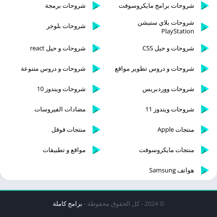
شروحات برامج مايكروسوفت
شروحات برمجة
شروحات بلاي ستيشن
شروحات بلوجر
PlayStation
شروحات و حيل CSS
شروحات و حيل react
شروحات و دروس تطوير مواقع
شروحات و دروس متنوعة
شروحات ووردبريس
شروحات ويندوز 10
شروحات ويندوز 11
مضادات الفيروسات
منتجات Apple
منتجات قوقل
منتجات مايكروسوفت
مواقع و تطبيقات
هواتف Samsung
© 2024 - كل الحقوق محفوظة -
برامج كاملة