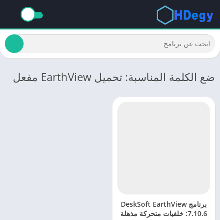
ضع الكلمة المناسبة: تحميل EarthView مفعل
برنامج DeskSoft EarthView
7.10.6: خلفيات متحركة مذهلة