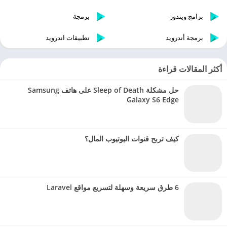
برامج ويندوز
برمجة
برمجة أندرويد
تطبيقات اندرويد
أكثر المقالات قراءة
حل مشكلة Sleep of Death على هاتف Samsung
Galaxy S6 Edge
كيف تربح قنوات اليوتيوب المال؟
6 طرق سريعة وسهلة لتسريع مواقع Laravel