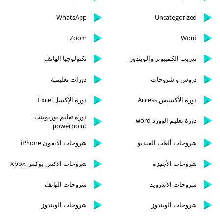
WhatsApp
Uncategorized
Zoom
Word
تدريب الكمبيوتر والويندوز
تكنولوجيا الهاتف
دروس و شروحات
دورات تعليمية
دورة الأكسيس Access
دورة الإكسل Excel
دورة تعليم بوربوينت
دورة تعليم الوورد word
powerpoint
شروحات ألعاب الفيديو
شروحات الآيفون iPhone
شروحات الأجهزة
شروحات الاكس بوكس Xbox
شروحات الاندرويد
شروحات الهاتف
شروحات الويندوز
شروحات الويندوز