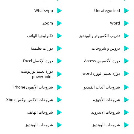
WhatsApp
Uncategorized
Zoom
Word
تدريب الكمبيوتر والويندوز
تكنولوجيا الهاتف
دروس و شروحات
دورات تعليمية
دورة الأكسيس Access
دورة الإكسل Excel
دورة تعليم بوربوينت
دورة تعليم الوورد word
powerpoint
شروحات ألعاب الفيديو
شروحات الآيفون iPhone
شروحات الأجهزة
شروحات الاكس بوكس Xbox
شروحات الاندرويد
شروحات الهاتف
شروحات الويندوز
شروحات الويندوز