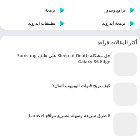
برامج ويندوز
برمجة
برمجة أندرويد
تطبيقات اندرويد
أكثر المقالات قراءة
حل مشكلة Sleep of Death على هاتف Samsung
Galaxy S6 Edge
كيف تربح قنوات اليوتيوب المال؟
6 طرق سريعة وسهلة لتسريع مواقع Laravel