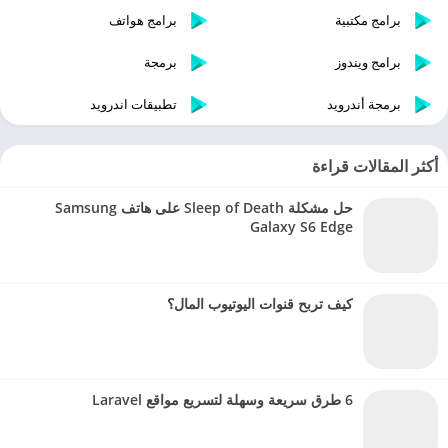
برامج مكتبية
برامج هواتف
برامج ويندوز
برمجة
برمجة أندرويد
تطبيقات اندرويد
أكثر المقالات قراءة
حل مشكلة Sleep of Death على هاتف Samsung
Galaxy S6 Edge
كيف تربح قنوات اليوتيوب المال؟
6 طرق سريعة وسهلة لتسريع مواقع Laravel