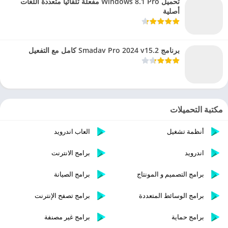
تحميل Windows 8.1 Pro مفعلة تلقائيا متعددة اللغات
أصلية
برنامج Smadav Pro 2024 v15.2 كامل مع التفعيل
مكتبة التحميلات
أنظمة تشغيل
العاب اندرويد
اندرويد
برامج الانترنت
برامج التصميم و المونتاج
برامج الصيانة
برامج الوسائط المتعددة
برامج تصفح الإنترنت
برامج حماية
برامج غير مصنفة