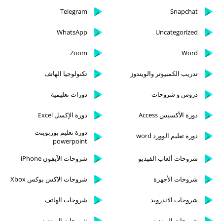
Telegram
Snapchat
WhatsApp
Uncategorized
Zoom
Word
تدريب الكمبيوتر والويندوز
تكنولوجيا الهاتف
دروس و شروحات
دورات تعليمية
دورة الأكسيس Access
دورة الإكسل Excel
دورة تعليم بوربوينت
دورة تعليم الوورد word
powerpoint
شروحات ألعاب الفيديو
شروحات الآيفون iPhone
شروحات الأجهزة
شروحات الاكس بوكس Xbox
شروحات الاندرويد
شروحات الهاتف
شروحات الويندوز
شروحات الويندوز