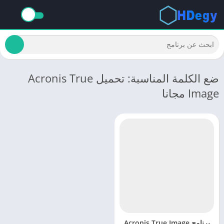
ضع الكلمة المناسبة: تحميل Acronis True
Image مجانا
برنامج Acronis True Image