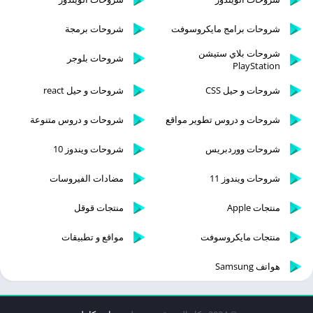
شروحات برامج مايكروسوفت
شروحات برمجة
شروحات بلاي ستيشن
شروحات بلوجر
PlayStation
شروحات و حيل CSS
شروحات و حيل react
شروحات و دروس تطوير مواقع
شروحات و دروس متنوعة
شروحات ووردبريس
شروحات ويندوز 10
شروحات ويندوز 11
مضادات الفيروسات
منتجات Apple
منتجات قوقل
منتجات مايكروسوفت
مواقع و تطبيقات
هواتف Samsung