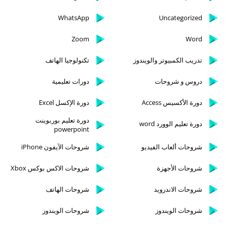
WhatsApp
Uncategorized
Zoom
Word
تدريب الكمبيوتر والويندوز
تكنولوجيا الهاتف
دروس و شروحات
دورات تعليمية
دورة الأكسيس Access
دورة الإكسل Excel
دورة تعليم بوربوينت
دورة تعليم الوورد word
powerpoint
شروحات ألعاب الفيديو
شروحات الآيفون iPhone
شروحات الأجهزة
شروحات الاكس بوكس Xbox
شروحات الاندرويد
شروحات الهاتف
شروحات الويندوز
شروحات الويندوز