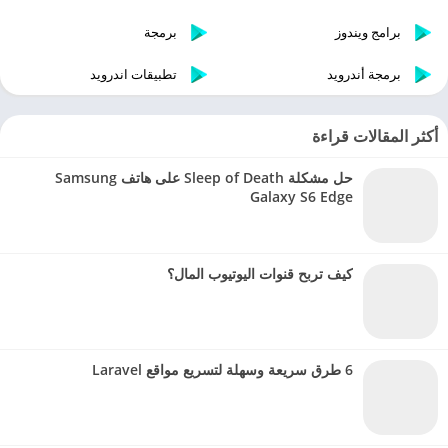
برامج ويندوز
برمجة
برمجة أندرويد
تطبيقات اندرويد
أكثر المقالات قراءة
حل مشكلة Sleep of Death على هاتف Samsung
Galaxy S6 Edge
كيف تربح قنوات اليوتيوب المال؟
6 طرق سريعة وسهلة لتسريع مواقع Laravel