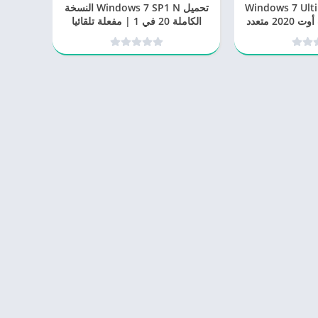
Windows 7 Ultimat
تحميل Windows 7 SP1 N النسخة
x64 3in1 بتحديث أوت 2020 متعدد
الكاملة 20 في 1 | مفعلة تلقائيا
غات