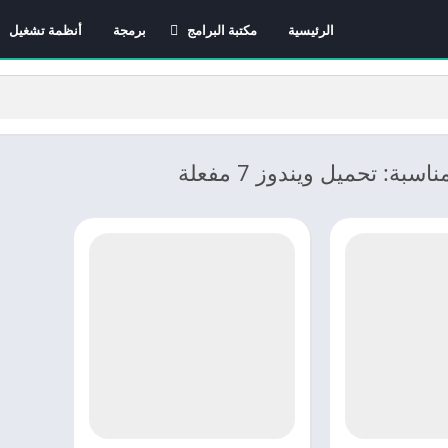
الرئيسية
مكتبة البرامج
برمجة
أنظمة تشغيل
برامج الانترنت
برامج التصميم و المونتاج
برامج الصيانة
برامج الوسائط المتعددة
سبة: تحميل ويندوز 7 مفعلة
برامج تصفح الإنترنت
برامج مكتبية
برامج هواتف
مضادات الفيروسات