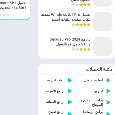
تحميل e SP1
الل
تحميل Windows 8.1 Pro مفعلة
تلقائيا متعددة اللغات أصلية
برنامج Smadav Pro 2024
v15.2 كامل مع التفعيل
مكتبة التحميلات
أنظمة تشغيل
العاب اندرويد
اندرويد
برامج الانترنت
برامج التصميم و
برامج الصيانة
المونتاج
برامج الوسائط
برامج تصفح