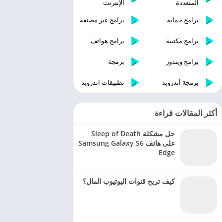
المتعددة
الإنترنت
برامج حماية
برامج غير مصنفة
برامج مكتبية
برامج هواتف
برامج ويندوز
برمجة
برمجة أندرويد
تطبيقات اندرويد
أكثر المقالات قراءة
حل مشكلة Sleep of Death
على هاتف Samsung Galaxy S6
Edge
كيف تربح قنوات اليوتيوب المال؟