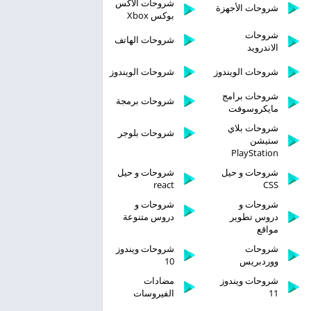
شروحات الاكس
شروحات الأجهزة
بوكس Xbox
شروحات
شروحات الهاتف
الاندرويد
شروحات الويندوز
شروحات الويندوز
شروحات برامج
شروحات برمجة
مايكروسوفت
شروحات بلاي
شروحات بلوجر
ستيشن
PlayStation
شروحات و حيل
شروحات و حيل
react
CSS
شروحات و
شروحات و
دروس تطوير
دروس متنوعة
مواقع
شروحات
شروحات ويندوز
ووردبريس
10
شروحات ويندوز
مضادات
11
الفيروسات