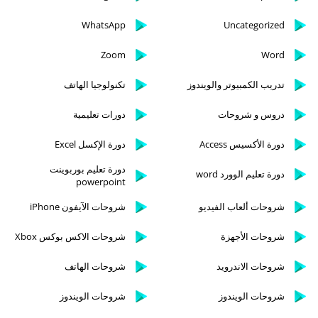
WhatsApp
Uncategorized
Zoom
Word
تدريب الكمبيوتر والويندوز
تكنولوجيا الهاتف
دروس و شروحات
دورات تعليمية
دورة الأكسيس Access
دورة الإكسل Excel
دورة تعليم بوربوينت
دورة تعليم الوورد word
powerpoint
شروحات ألعاب الفيديو
شروحات الآيفون iPhone
شروحات الأجهزة
شروحات الاكس بوكس Xbox
شروحات الاندرويد
شروحات الهاتف
شروحات الويندوز
شروحات الويندوز