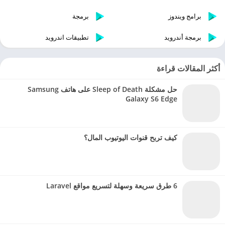
برامج ويندوز
برمجة
برمجة أندرويد
تطبيقات اندرويد
أكثر المقالات قراءة
حل مشكلة Sleep of Death على هاتف Samsung
Galaxy S6 Edge
كيف تربح قنوات اليوتيوب المال؟
6 طرق سريعة وسهلة لتسريع مواقع Laravel