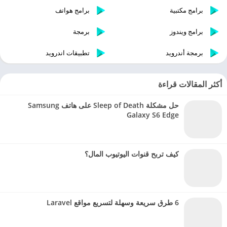
برامج مكتبية
برامج هواتف
برامج ويندوز
برمجة
برمجة أندرويد
تطبيقات اندرويد
أكثر المقالات قراءة
حل مشكلة Sleep of Death على هاتف Samsung
Galaxy S6 Edge
كيف تربح قنوات اليوتيوب المال؟
6 طرق سريعة وسهلة لتسريع مواقع Laravel