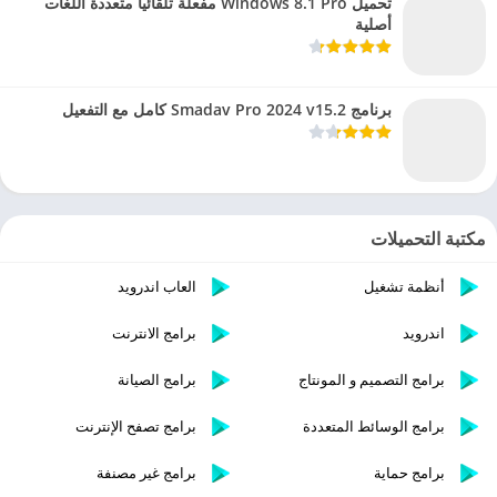
تحميل Windows 8.1 Pro مفعلة تلقائيا متعددة اللغات
أصلية
برنامج Smadav Pro 2024 v15.2 كامل مع التفعيل
مكتبة التحميلات
أنظمة تشغيل
العاب اندرويد
اندرويد
برامج الانترنت
برامج التصميم و المونتاج
برامج الصيانة
برامج الوسائط المتعددة
برامج تصفح الإنترنت
برامج حماية
برامج غير مصنفة