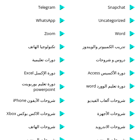
Telegram
Snapchat
WhatsApp
Uncategorized
Zoom
Word
تدريب الكمبيوتر والويندوز
تكنولوجيا الهاتف
دروس و شروحات
دورات تعليمية
دورة الأكسيس Access
دورة الإكسل Excel
دورة تعليم بوربوينت
دورة تعليم الوورد word
powerpoint
شروحات ألعاب الفيديو
شروحات الآيفون iPhone
شروحات الأجهزة
شروحات الاكس بوكس Xbox
شروحات الاندرويد
شروحات الهاتف
شروحات الويندوز
شروحات الويندوز