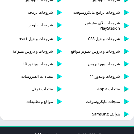
شروحات برامج مايكروسوفت
شروحات برمجة
شروحات بلاي ستيشن
شروحات بلوجر
PlayStation
شروحات و حيل CSS
شروحات و حيل react
شروحات و دروس تطوير مواقع
شروحات و دروس متنوعة
شروحات ووردبريس
شروحات ويندوز 10
شروحات ويندوز 11
مضادات الفيروسات
منتجات Apple
منتجات قوقل
منتجات مايكروسوفت
مواقع و تطبيقات
هواتف Samsung