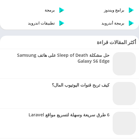
برامج ويندوز
برمجة
برمجة أندرويد
تطبيقات اندرويد
أكثر المقالات قراءة
حل مشكلة Sleep of Death على هاتف Samsung
Galaxy S6 Edge
كيف تربح قنوات اليوتيوب المال؟
6 طرق سريعة وسهلة لتسريع مواقع Laravel