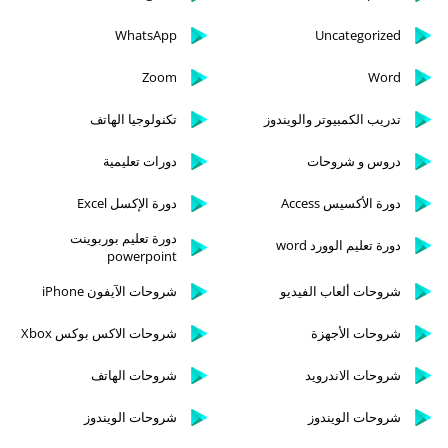
WhatsApp
Uncategorized
Zoom
Word
تدريب الكمبيوتر والويندوز
تكنولوجيا الهاتف
دروس و شروحات
دورات تعليمية
دورة الأكسيس Access
دورة الإكسل Excel
دورة تعليم بوربوينت
دورة تعليم الوورد word
powerpoint
شروحات ألعاب الفيديو
شروحات الآيفون iPhone
شروحات الأجهزة
شروحات الاكس بوكس Xbox
شروحات الاندرويد
شروحات الهاتف
شروحات الويندوز
شروحات الويندوز