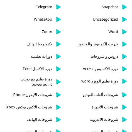
Telegram
Snapchat
WhatsApp
Uncategorized
Zoom
Word
تدريب الكمبيوتر والويندوز
تكنولوجيا الهاتف
دروس و شروحات
دورات تعليمية
دورة الأكسيس Access
دورة الإكسل Excel
دورة تعليم بوربوينت
دورة تعليم الوورد word
powerpoint
شروحات ألعاب الفيديو
شروحات الآيفون iPhone
شروحات الأجهزة
شروحات الاكس بوكس Xbox
شروحات الاندرويد
شروحات الهاتف
شروحات الويندوز
شروحات الويندوز