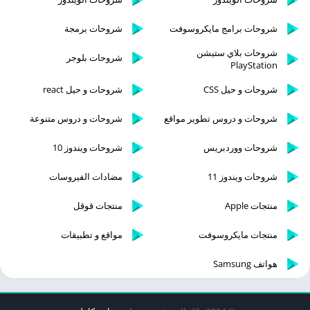
شروحات برامج مايكروسوفت
شروحات برمجة
شروحات بلاي ستيشن
شروحات بلوجر
PlayStation
شروحات و حيل CSS
شروحات و حيل react
شروحات و دروس تطوير مواقع
شروحات و دروس متنوعة
شروحات ووردبريس
شروحات ويندوز 10
شروحات ويندوز 11
مضادات الفيروسات
منتجات Apple
منتجات قوقل
منتجات مايكروسوفت
مواقع و تطبيقات
هواتف Samsung