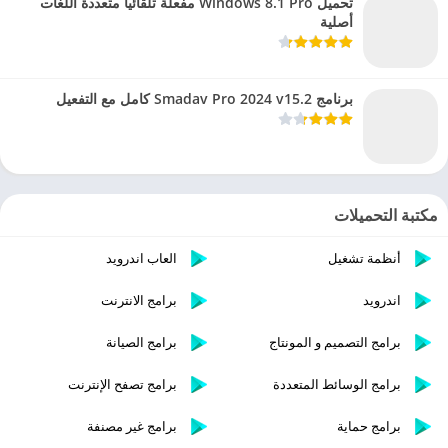
تحميل Windows 8.1 Pro مفعلة تلقائيا متعددة اللغات
أصلية
برنامج Smadav Pro 2024 v15.2 كامل مع التفعيل
مكتبة التحميلات
أنظمة تشغيل
العاب اندرويد
اندرويد
برامج الانترنت
برامج التصميم و المونتاج
برامج الصيانة
برامج الوسائط المتعددة
برامج تصفح الإنترنت
برامج حماية
برامج غير مصنفة