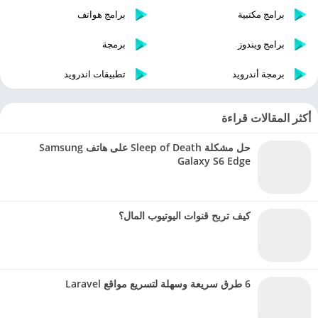
برامج مكتبية
برامج هواتف
برامج ويندوز
برمجة
برمجة أندرويد
تطبيقات اندرويد
أكثر المقالات قراءة
حل مشكلة Sleep of Death على هاتف Samsung
Galaxy S6 Edge
كيف تربح قنوات اليوتيوب المال؟
6 طرق سريعة وسهلة لتسريع مواقع Laravel