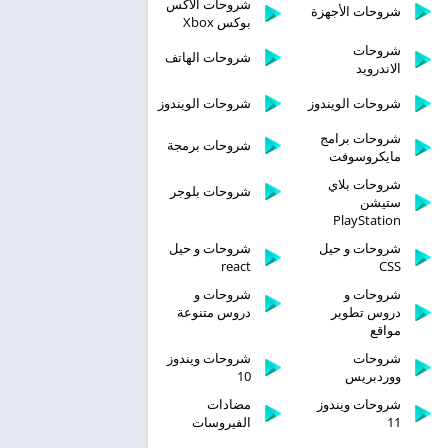
شروحات الاكس
شروحات الأجهزة
بوكس Xbox
شروحات
شروحات الهاتف
الاندرويد
شروحات الويندوز
شروحات الويندوز
شروحات برامج
شروحات برمجة
مايكروسوفت
شروحات بلاي
شروحات بلوجر
ستيشن
PlayStation
شروحات و حيل
شروحات و حيل
react
CSS
شروحات و
شروحات و
دروس تطوير
دروس متنوعة
مواقع
شروحات
شروحات ويندوز
ووردبريس
10
شروحات ويندوز
مضادات
11
الفيروسات