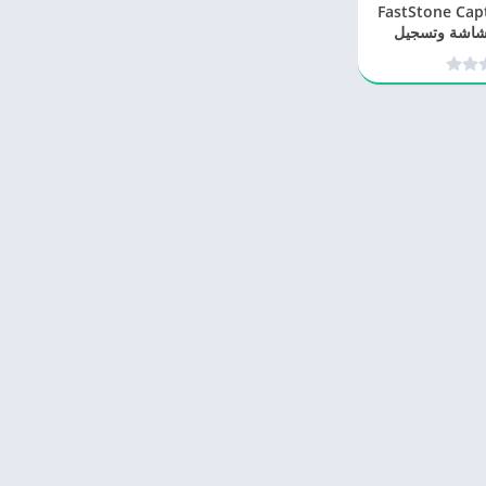
FastStone Capture 
الشاشة وتسجيل
ديو