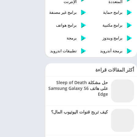
المتعددة
الإنترنت
برامج حماية
برامج غير مصنفة
برامج مكتبية
برامج هواتف
برامج ويندوز
برمجة
برمجة أندرويد
تطبيقات اندرويد
أكثر المقالات قراءة
حل مشكلة Sleep of Death
على هاتف Samsung Galaxy S6
Edge
كيف تربح قنوات اليوتيوب المال؟