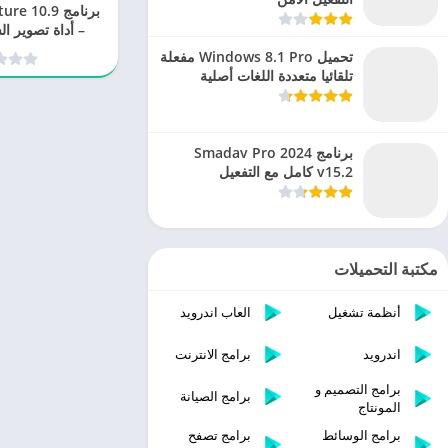
برنامج 10.9
– أداة تصوير 
الفي
تحميل Windows 8.1 Pro مفعلة
تلقائيا متعددة اللغات أصلية
برنامج Smadav Pro 2024
v15.2 كامل مع التفعيل
مكتبة التحميلات
أنظمة تشغيل
العاب اندرويد
اندرويد
برامج الانترنت
برامج التصميم و
برامج الصيانة
المونتاج
برامج الوسائط
برامج تصفح