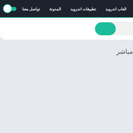
العاب اندرويد
تطبيقات اندرويد
المدونة
تواصل معنا