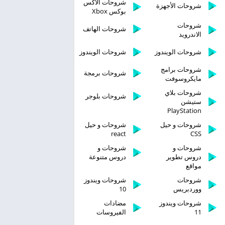
شروحات الاكس
شروحات الأجهزة
بوكس Xbox
شروحات
شروحات الهاتف
الاندرويد
شروحات الويندوز
شروحات الويندوز
شروحات برامج
شروحات برمجة
مايكروسوفت
شروحات بلاي
شروحات بلوجر
ستيشن
PlayStation
شروحات و حيل
شروحات و حيل
react
CSS
شروحات و
شروحات و
دروس تطوير
دروس متنوعة
مواقع
شروحات
شروحات ويندوز
ووردبريس
10
شروحات ويندوز
مضادات
11
الفيروسات