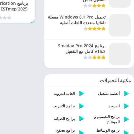
برنامج ion
5
الح
تحميل Windows 8.1 Pro مفعلة
تلقائيا متعددة اللغات أصلية
برنامج Smadav Pro 2024
v15.2 كامل مع التفعيل
مكتبة التحميلات
أنظمة تشغيل
العاب اندرويد
اندرويد
برامج الانترنت
برامج التصميم و
برامج الصيانة
المونتاج
برامج الوسائط
برامج تصفح