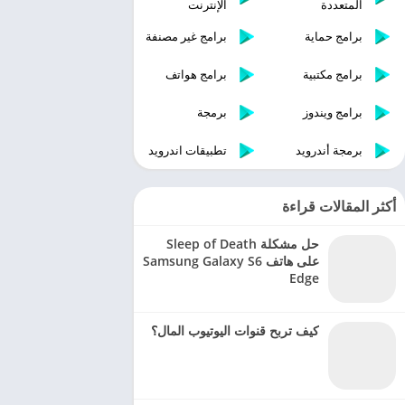
المتعددة
الإنترنت
برامج حماية
برامج غير مصنفة
برامج مكتبية
برامج هواتف
برامج ويندوز
برمجة
برمجة أندرويد
تطبيقات اندرويد
أكثر المقالات قراءة
حل مشكلة Sleep of Death
على هاتف Samsung Galaxy S6
Edge
كيف تربح قنوات اليوتيوب المال؟