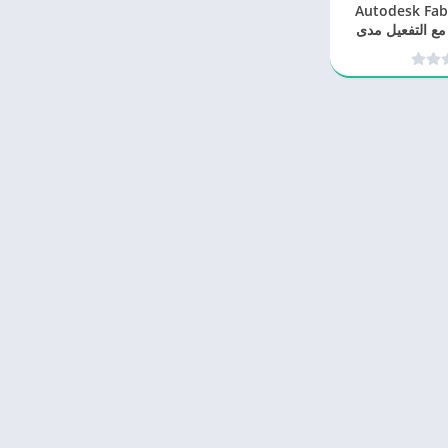
Autodesk Fabricat
ESTmep 202 مع التفعيل مدى
ياة