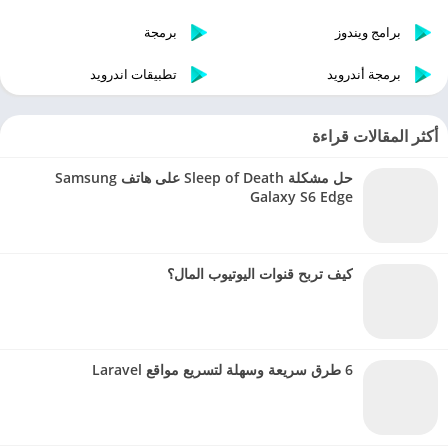
برامج ويندوز
برمجة
برمجة أندرويد
تطبيقات اندرويد
أكثر المقالات قراءة
حل مشكلة Sleep of Death على هاتف Samsung
Galaxy S6 Edge
كيف تربح قنوات اليوتيوب المال؟
6 طرق سريعة وسهلة لتسريع مواقع Laravel