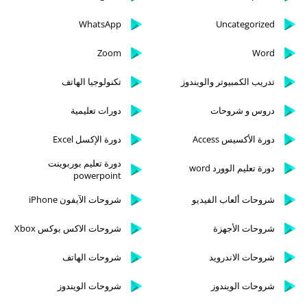
WhatsApp
Uncategorized
Zoom
Word
تدريب الكمبيوتر والويندوز
تكنولوجيا الهاتف
دروس و شروحات
دورات تعليمية
دورة الأكسيس Access
دورة الإكسل Excel
دورة تعليم بوربوينت
دورة تعليم الوورد word
powerpoint
شروحات ألعاب الفيديو
شروحات الآيفون iPhone
شروحات الأجهزة
شروحات الاكس بوكس Xbox
شروحات الاندرويد
شروحات الهاتف
شروحات الويندوز
شروحات الويندوز