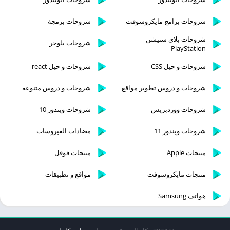
شروحات برامج مايكروسوفت
شروحات برمجة
شروحات بلاي ستيشن
شروحات بلوجر
PlayStation
شروحات و حيل CSS
شروحات و حيل react
شروحات و دروس تطوير مواقع
شروحات و دروس متنوعة
شروحات ووردبريس
شروحات ويندوز 10
شروحات ويندوز 11
مضادات الفيروسات
منتجات Apple
منتجات قوقل
منتجات مايكروسوفت
مواقع و تطبيقات
هواتف Samsung