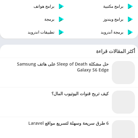
برامج مكتبية
برامج هواتف
برامج ويندوز
برمجة
برمجة أندرويد
تطبيقات اندرويد
أكثر المقالات قراءة
حل مشكلة Sleep of Death على هاتف Samsung
Galaxy S6 Edge
كيف تربح قنوات اليوتيوب المال؟
6 طرق سريعة وسهلة لتسريع مواقع Laravel