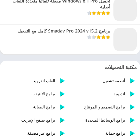
تحميل Windows 8.1 Pro مفعلة تلقائيا متعددة اللغات
أصلية
برنامج Smadav Pro 2024 v15.2 كامل مع التفعيل
مكتبة التحميلات
أنظمة تشغيل
العاب اندرويد
اندرويد
برامج الانترنت
برامج التصميم و المونتاج
برامج الصيانة
برامج الوسائط المتعددة
برامج تصفح الإنترنت
برامج حماية
برامج غير مصنفة