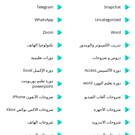
Telegram
Snapchat
WhatsApp
Uncategorized
Zoom
Word
تدريب الكمبيوتر والويندوز
تكنولوجيا الهاتف
دروس و شروحات
دورات تعليمية
دورة الأكسيس Access
دورة الإكسل Excel
دورة تعليم بوربوينت
دورة تعليم الوورد word
powerpoint
شروحات ألعاب الفيديو
شروحات الآيفون iPhone
شروحات الأجهزة
شروحات الاكس بوكس Xbox
شروحات الاندرويد
شروحات الهاتف
شروحات الويندوز
شروحات الويندوز