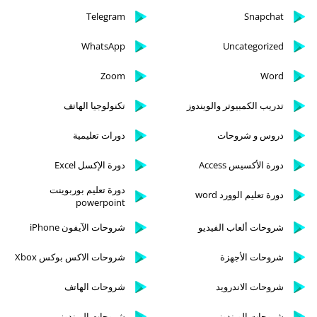
Telegram
Snapchat
WhatsApp
Uncategorized
Zoom
Word
تدريب الكمبيوتر والويندوز
تكنولوجيا الهاتف
دروس و شروحات
دورات تعليمية
دورة الأكسيس Access
دورة الإكسل Excel
دورة تعليم بوربوينت
دورة تعليم الوورد word
powerpoint
شروحات ألعاب الفيديو
شروحات الآيفون iPhone
شروحات الأجهزة
شروحات الاكس بوكس Xbox
شروحات الاندرويد
شروحات الهاتف
شروحات الويندوز
شروحات الويندوز