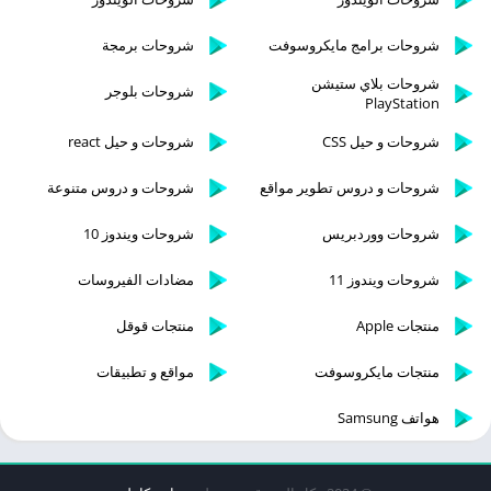
شروحات برامج مايكروسوفت
شروحات برمجة
شروحات بلاي ستيشن
شروحات بلوجر
PlayStation
شروحات و حيل CSS
شروحات و حيل react
شروحات و دروس تطوير مواقع
شروحات و دروس متنوعة
شروحات ووردبريس
شروحات ويندوز 10
شروحات ويندوز 11
مضادات الفيروسات
منتجات Apple
منتجات قوقل
منتجات مايكروسوفت
مواقع و تطبيقات
هواتف Samsung