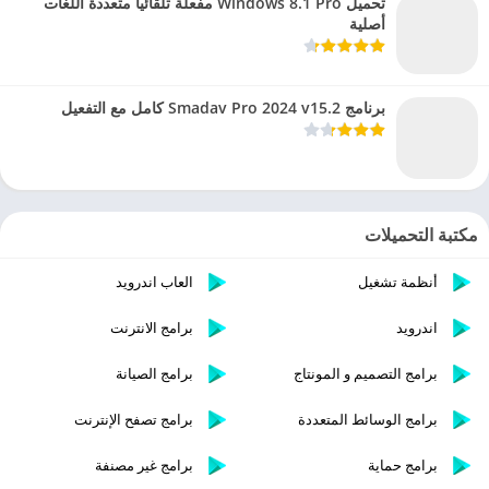
تحميل Windows 8.1 Pro مفعلة تلقائيا متعددة اللغات
أصلية
برنامج Smadav Pro 2024 v15.2 كامل مع التفعيل
مكتبة التحميلات
أنظمة تشغيل
العاب اندرويد
اندرويد
برامج الانترنت
برامج التصميم و المونتاج
برامج الصيانة
برامج الوسائط المتعددة
برامج تصفح الإنترنت
برامج حماية
برامج غير مصنفة