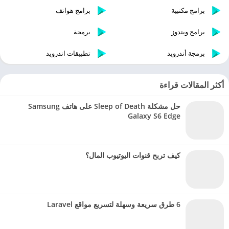
برامج مكتبية
برامج هواتف
برامج ويندوز
برمجة
برمجة أندرويد
تطبيقات اندرويد
أكثر المقالات قراءة
حل مشكلة Sleep of Death على هاتف Samsung
Galaxy S6 Edge
كيف تربح قنوات اليوتيوب المال؟
6 طرق سريعة وسهلة لتسريع مواقع Laravel