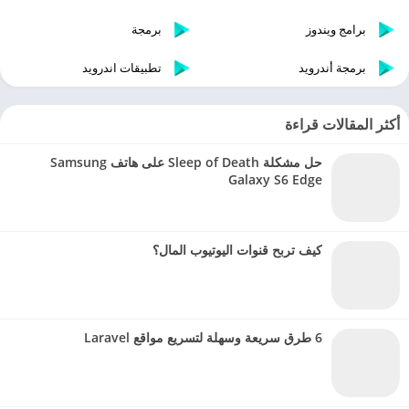
برامج ويندوز
برمجة
برمجة أندرويد
تطبيقات اندرويد
أكثر المقالات قراءة
حل مشكلة Sleep of Death على هاتف Samsung
Galaxy S6 Edge
كيف تربح قنوات اليوتيوب المال؟
6 طرق سريعة وسهلة لتسريع مواقع Laravel