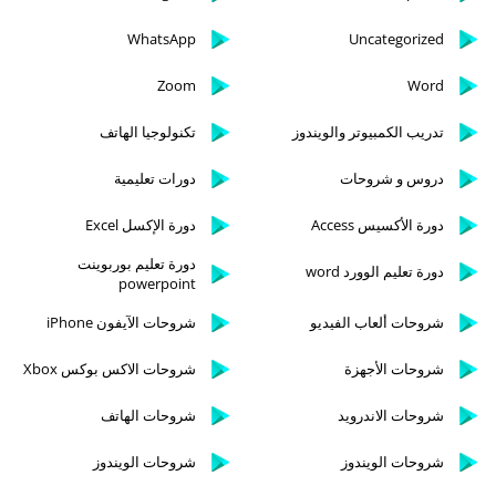
WhatsApp
Uncategorized
Zoom
Word
تدريب الكمبيوتر والويندوز
تكنولوجيا الهاتف
دروس و شروحات
دورات تعليمية
دورة الأكسيس Access
دورة الإكسل Excel
دورة تعليم بوربوينت
دورة تعليم الوورد word
powerpoint
شروحات ألعاب الفيديو
شروحات الآيفون iPhone
شروحات الأجهزة
شروحات الاكس بوكس Xbox
شروحات الاندرويد
شروحات الهاتف
شروحات الويندوز
شروحات الويندوز