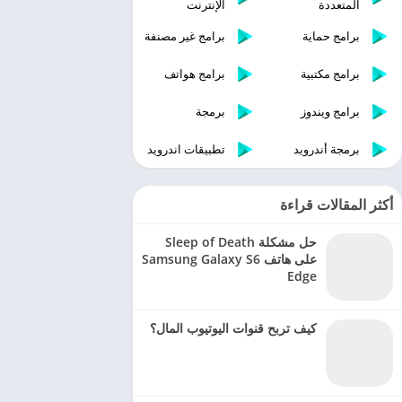
المتعددة
الإنترنت
برامج حماية
برامج غير مصنفة
برامج مكتبية
برامج هواتف
برامج ويندوز
برمجة
برمجة أندرويد
تطبيقات اندرويد
أكثر المقالات قراءة
حل مشكلة Sleep of Death
على هاتف Samsung Galaxy S6
Edge
كيف تربح قنوات اليوتيوب المال؟