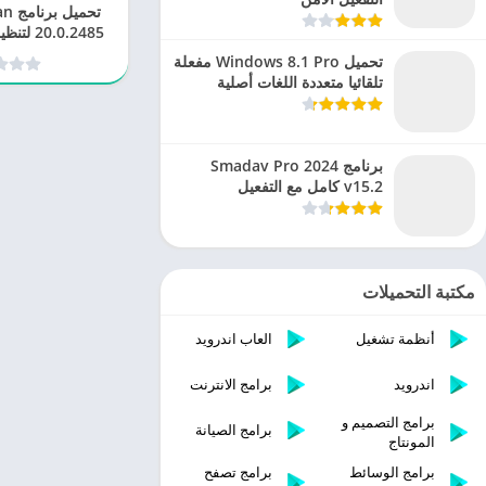
تحم
0.0.2485
الخص
تحميل Windows 8.1 Pro مفعلة
تلقائيا متعددة اللغات أصلية
برنامج Smadav Pro 2024
v15.2 كامل مع التفعيل
مكتبة التحميلات
أنظمة تشغيل
العاب اندرويد
اندرويد
برامج الانترنت
برامج التصميم و
برامج الصيانة
المونتاج
برامج الوسائط
برامج تصفح