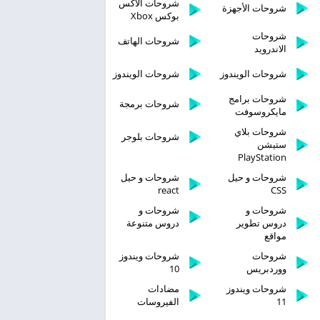
شروحات الاكس
شروحات الأجهزة
بوكس Xbox
شروحات
شروحات الهاتف
الاندرويد
شروحات الويندوز
شروحات الويندوز
شروحات برامج
شروحات برمجة
مايكروسوفت
شروحات بلاي
شروحات بلوجر
ستيشن
PlayStation
شروحات و حيل
شروحات و حيل
react
CSS
شروحات و
شروحات و
دروس تطوير
دروس متنوعة
مواقع
شروحات
شروحات ويندوز
ووردبريس
10
شروحات ويندوز
مضادات
11
الفيروسات