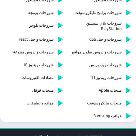
شروحات برامج مايكروسوفت
شروحات برمجة
شروحات بلاي ستيشن
شروحات بلوجر
PlayStation
شروحات و حيل CSS
شروحات و حيل react
شروحات و دروس تطوير مواقع
شروحات و دروس متنوعة
شروحات ووردبريس
شروحات ويندوز 10
شروحات ويندوز 11
مضادات الفيروسات
منتجات Apple
منتجات قوقل
منتجات مايكروسوفت
مواقع و تطبيقات
هواتف Samsung