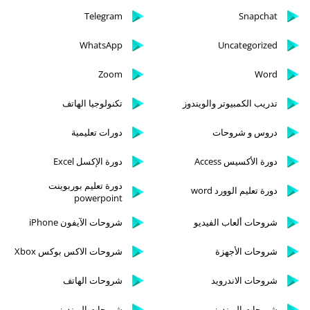
Telegram
Snapchat
WhatsApp
Uncategorized
Zoom
Word
تدريب الكمبيوتر والويندوز
تكنولوجيا الهاتف
دروس و شروحات
دورات تعليمية
دورة الأكسيس Access
دورة الإكسل Excel
دورة تعليم بوربوينت
دورة تعليم الوورد word
powerpoint
شروحات ألعاب الفيديو
شروحات الآيفون iPhone
شروحات الأجهزة
شروحات الاكس بوكس Xbox
شروحات الاندرويد
شروحات الهاتف
شروحات الويندوز
شروحات الويندوز