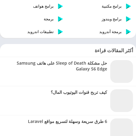
برامج مكتبية
برامج هواتف
برامج ويندوز
برمجة
برمجة أندرويد
تطبيقات اندرويد
أكثر المقالات قراءة
حل مشكلة Sleep of Death على هاتف Samsung
Galaxy S6 Edge
كيف تربح قنوات اليوتيوب المال؟
6 طرق سريعة وسهلة لتسريع مواقع Laravel