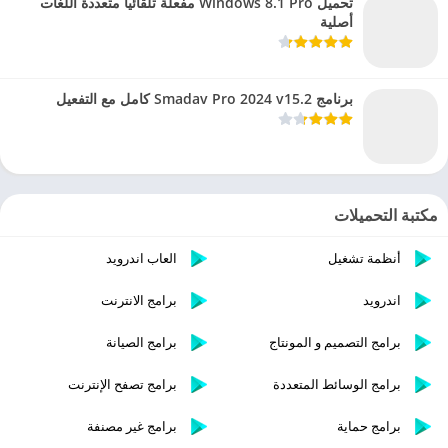
تحميل Windows 8.1 Pro مفعلة تلقائيا متعددة اللغات
أصلية
برنامج Smadav Pro 2024 v15.2 كامل مع التفعيل
مكتبة التحميلات
أنظمة تشغيل
العاب اندرويد
اندرويد
برامج الانترنت
برامج التصميم و المونتاج
برامج الصيانة
برامج الوسائط المتعددة
برامج تصفح الإنترنت
برامج حماية
برامج غير مصنفة