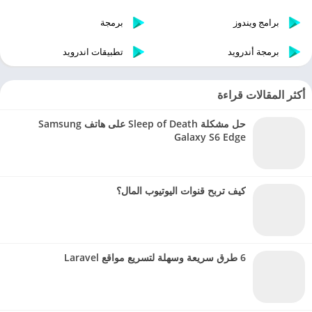
برامج ويندوز
برمجة
برمجة أندرويد
تطبيقات اندرويد
أكثر المقالات قراءة
حل مشكلة Sleep of Death على هاتف Samsung
Galaxy S6 Edge
كيف تربح قنوات اليوتيوب المال؟
6 طرق سريعة وسهلة لتسريع مواقع Laravel