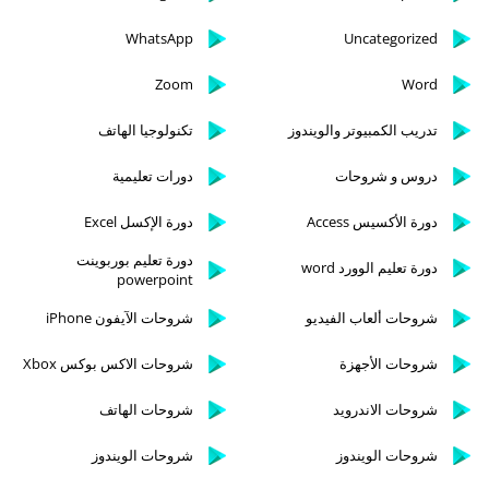
WhatsApp
Uncategorized
Zoom
Word
تدريب الكمبيوتر والويندوز
تكنولوجيا الهاتف
دروس و شروحات
دورات تعليمية
دورة الأكسيس Access
دورة الإكسل Excel
دورة تعليم بوربوينت
دورة تعليم الوورد word
powerpoint
شروحات ألعاب الفيديو
شروحات الآيفون iPhone
شروحات الأجهزة
شروحات الاكس بوكس Xbox
شروحات الاندرويد
شروحات الهاتف
شروحات الويندوز
شروحات الويندوز