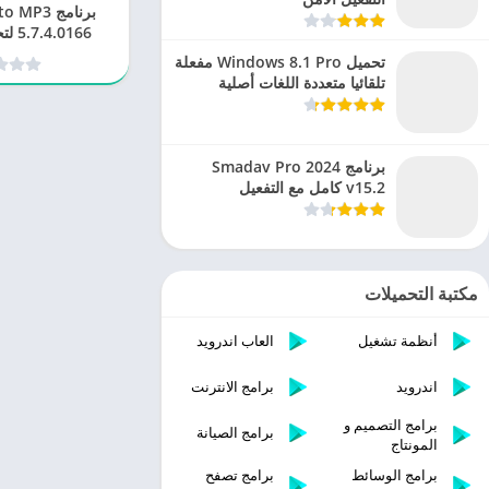
.0166
يوتيوب إلى 
تحميل Windows 8.1 Pro مفعلة
تلقائيا متعددة اللغات أصلية
برنامج Smadav Pro 2024
v15.2 كامل مع التفعيل
مكتبة التحميلات
أنظمة تشغيل
العاب اندرويد
اندرويد
برامج الانترنت
برامج التصميم و
برامج الصيانة
المونتاج
برامج الوسائط
برامج تصفح