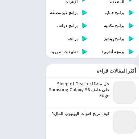
المتعددة
الإنترنت
برامج حماية
برامج غير مصنفة
برامج مكتبية
برامج هواتف
برامج ويندوز
برمجة
برمجة أندرويد
تطبيقات اندرويد
أكثر المقالات قراءة
حل مشكلة Sleep of Death
على هاتف Samsung Galaxy S6
Edge
كيف تربح قنوات اليوتيوب المال؟