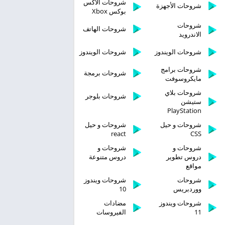
شروحات الاكس
شروحات الأجهزة
بوكس Xbox
شروحات
شروحات الهاتف
الاندرويد
شروحات الويندوز
شروحات الويندوز
شروحات برامج
شروحات برمجة
مايكروسوفت
شروحات بلاي
شروحات بلوجر
ستيشن
PlayStation
شروحات و حيل
شروحات و حيل
react
CSS
شروحات و
شروحات و
دروس تطوير
دروس متنوعة
مواقع
شروحات
شروحات ويندوز
ووردبريس
10
شروحات ويندوز
مضادات
11
الفيروسات