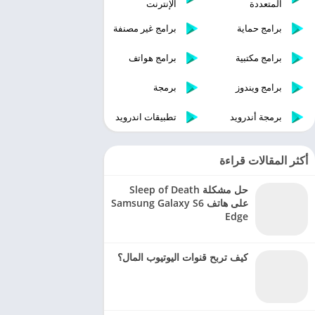
المتعددة
الإنترنت
برامج حماية
برامج غير مصنفة
برامج مكتبية
برامج هواتف
برامج ويندوز
برمجة
برمجة أندرويد
تطبيقات اندرويد
أكثر المقالات قراءة
حل مشكلة Sleep of Death
على هاتف Samsung Galaxy S6
Edge
كيف تربح قنوات اليوتيوب المال؟