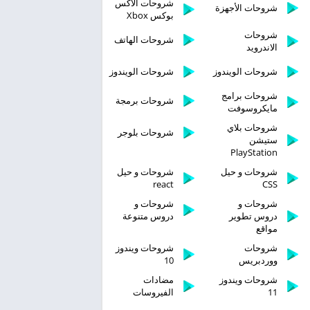
شروحات الاكس
شروحات الأجهزة
بوكس Xbox
شروحات
شروحات الهاتف
الاندرويد
شروحات الويندوز
شروحات الويندوز
شروحات برامج
شروحات برمجة
مايكروسوفت
شروحات بلاي
شروحات بلوجر
ستيشن
PlayStation
شروحات و حيل
شروحات و حيل
react
CSS
شروحات و
شروحات و
دروس تطوير
دروس متنوعة
مواقع
شروحات
شروحات ويندوز
ووردبريس
10
شروحات ويندوز
مضادات
11
الفيروسات