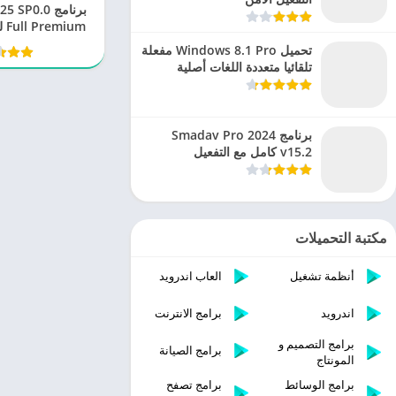
برنامج P0.0
um
والتحليل
تحميل Windows 8.1 Pro مفعلة
تلقائيا متعددة اللغات أصلية
برنامج Smadav Pro 2024
v15.2 كامل مع التفعيل
مكتبة التحميلات
أنظمة تشغيل
العاب اندرويد
اندرويد
برامج الانترنت
برامج التصميم و
برامج الصيانة
المونتاج
برامج الوسائط
برامج تصفح