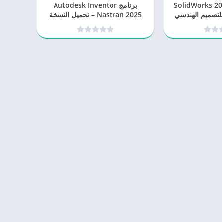
SolidWorks 2025 S
برنامج Autodesk Inventor
Full Premi للتصميم الهندسي
Nastran 2025 – تحميل النسخة
 المتقدم
الكاملة