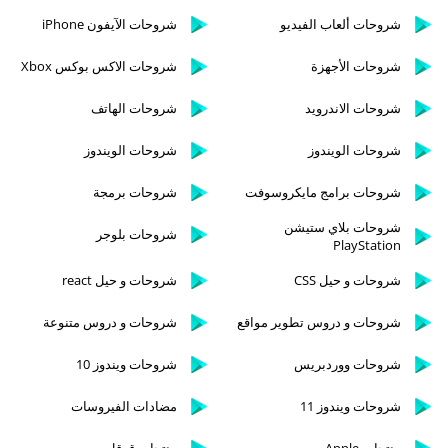
شروحات ألعاب الفيديو
شروحات الآيفون iPhone
شروحات الأجهزة
شروحات الاكس بوكس Xbox
شروحات الاندرويد
شروحات الهاتف
شروحات الويندوز
شروحات الويندوز
شروحات برامج مايكروسوفت
شروحات برمجة
شروحات بلاي ستيشن
شروحات بلوجر
PlayStation
شروحات و حيل CSS
شروحات و حيل react
شروحات و دروس تطوير مواقع
شروحات و دروس متنوعة
شروحات ووردبريس
شروحات ويندوز 10
شروحات ويندوز 11
مضادات الفيروسات