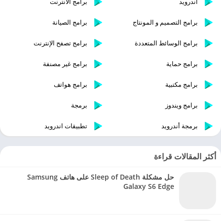
اندرويد
برامج الانترنت
برامج التصميم و المونتاج
برامج الصيانة
برامج الوسائط المتعددة
برامج تصفح الإنترنت
برامج حماية
برامج غير مصنفة
برامج مكتبية
برامج هواتف
برامج ويندوز
برمجة
برمجة أندرويد
تطبيقات اندرويد
أكثر المقالات قراءة
حل مشكلة Sleep of Death على هاتف Samsung
Galaxy S6 Edge