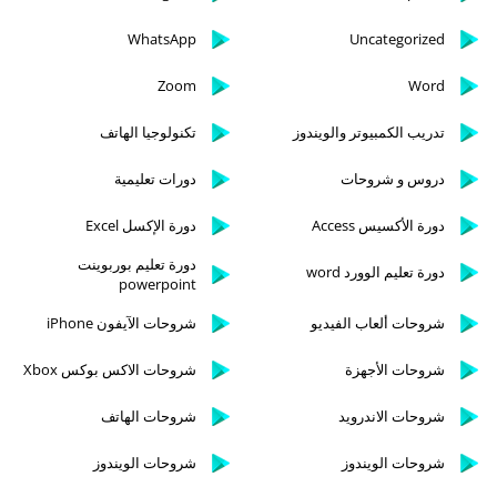
WhatsApp
Uncategorized
Zoom
Word
تدريب الكمبيوتر والويندوز
تكنولوجيا الهاتف
دروس و شروحات
دورات تعليمية
دورة الأكسيس Access
دورة الإكسل Excel
دورة تعليم بوربوينت
دورة تعليم الوورد word
powerpoint
شروحات ألعاب الفيديو
شروحات الآيفون iPhone
شروحات الأجهزة
شروحات الاكس بوكس Xbox
شروحات الاندرويد
شروحات الهاتف
شروحات الويندوز
شروحات الويندوز