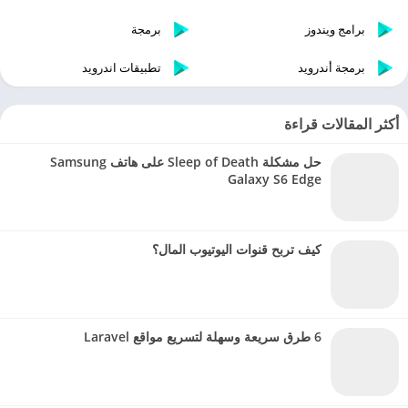
برامج ويندوز
برمجة
برمجة أندرويد
تطبيقات اندرويد
أكثر المقالات قراءة
حل مشكلة Sleep of Death على هاتف Samsung
Galaxy S6 Edge
كيف تربح قنوات اليوتيوب المال؟
6 طرق سريعة وسهلة لتسريع مواقع Laravel